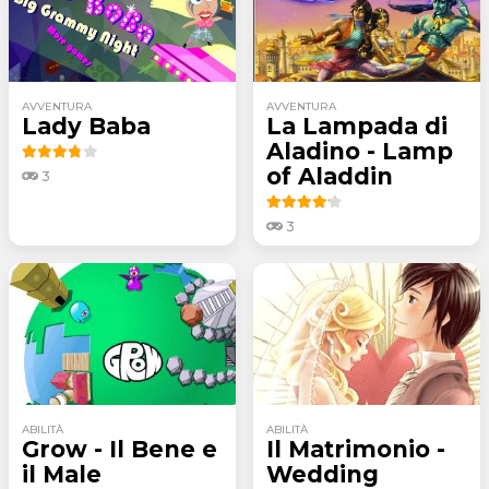
AVVENTURA
AVVENTURA
Lady Baba
La Lampada di
Aladino - Lamp
of Aladdin
3
3
ABILITÀ
ABILITÀ
Grow - Il Bene e
Il Matrimonio -
il Male
Wedding