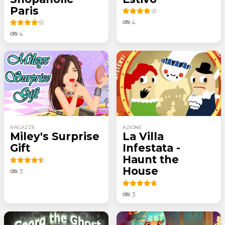
Paris
4
4
RAGAZZE
AZIONE
Miley's Surprise
La Villa
Gift
Infestata -
Haunt the
House
3
3