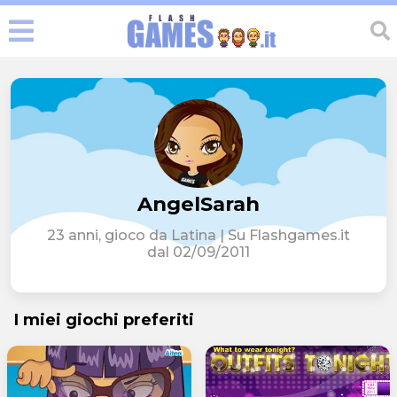
AngelSarah
23 anni, gioco da Latina | Su Flashgames.it
dal 02/09/2011
I miei giochi preferiti