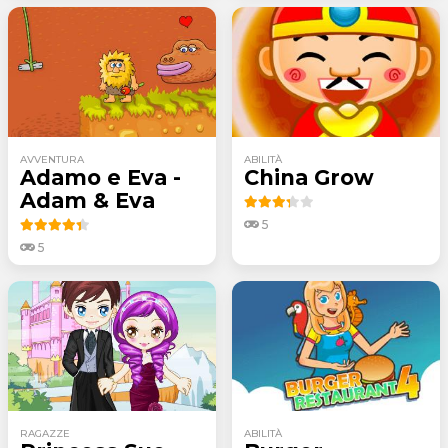
AVVENTURA
ABILITÀ
Adamo e Eva -
China Grow
Adam & Eva
5
5
RAGAZZE
ABILITÀ