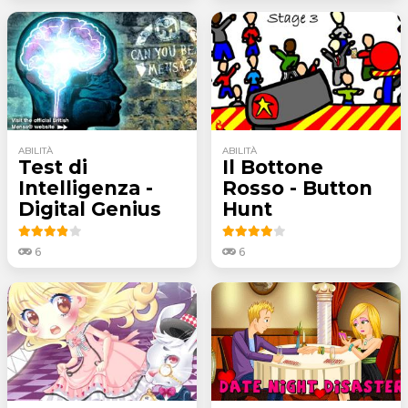
ABILITÀ
ABILITÀ
Test di
Il Bottone
Intelligenza -
Rosso - Button
Digital Genius
Hunt
6
6