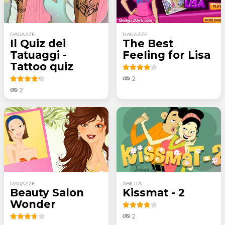
RAGAZZE
RAGAZZE
Il Quiz dei
The Best
Tatuaggi -
Feeling for Lisa
Tattoo quiz
2
2
RAGAZZE
ABILITÀ
Beauty Salon
Kissmat - 2
Wonder
2