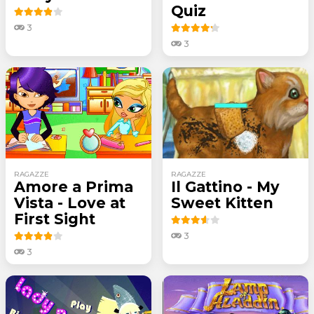
Quiz
3
3
RAGAZZE
RAGAZZE
Amore a Prima
Il Gattino - My
Vista - Love at
Sweet Kitten
First Sight
3
3