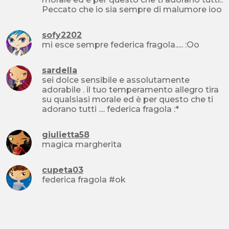
Peccato che io sia sempre di malumore ioo
sofy2202
mi esce sempre federica fragola..... :Oo
sardella
sei dolce sensibile e assolutamente
adorabile . il tuo temperamento allegro tira
su qualsiasi morale ed è per questo che ti
adorano tutti .... federica fragola :*
giulietta58
magica margherita
cupeta03
federica fragola #ok