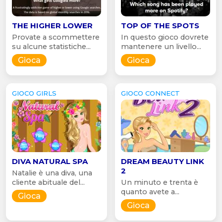
THE HIGHER LOWER
TOP OF THE SPOTS
Provate a scommettere
In questo gioco dovrete
su alcune statistiche...
mantenere un livello...
Gioca
Gioca
GIOCO GIRLS
GIOCO CONNECT
DIVA NATURAL SPA
DREAM BEAUTY LINK
2
Natalie è una diva, una
cliente abituale del...
Un minuto e trenta è
quanto avete a...
Gioca
Gioca