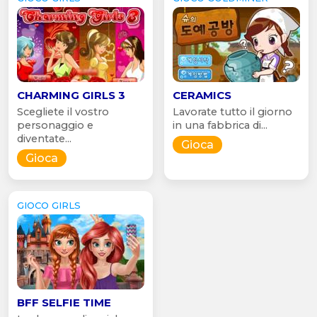
CHARMING GIRLS 3
CERAMICS
Scegliete il vostro
Lavorate tutto il giorno
personaggio e
in una fabbrica di...
diventate...
Gioca
Gioca
GIOCO GIRLS
BFF SELFIE TIME