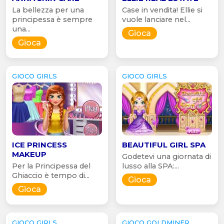
La bellezza per una
Case in vendita! Ellie si
principessa è sempre
vuole lanciare nel...
una...
Gioca
Gioca
GIOCO GIRLS
GIOCO GIRLS
ICE PRINCESS
BEAUTIFUL GIRL SPA
MAKEUP
Godetevi una giornata di
Per la Principessa del
lusso alla SPA:...
Ghiaccio è tempo di...
Gioca
Gioca
GIOCO GIRLS
GIOCO GOLDMINER