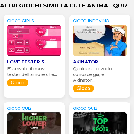
ALTRI GIOCHI SIMILI A CUTE ANIMAL QUIZ
GIOCO GIRLS
GIOCO INDOVINO
LOVE TESTER 3
AKINATOR
E’ arrivato il nuovo
Qualcuno di voi lo
tester dell’amore che...
conosce già, è
Akinator,...
Gioca
Gioca
GIOCO QUIZ
GIOCO QUIZ