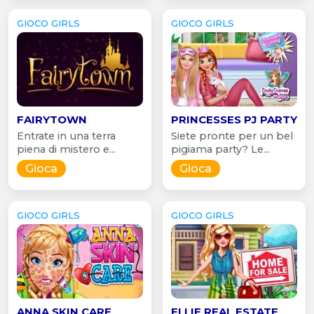
GIOCO GIRLS
GIOCO GIRLS
FAIRYTOWN
PRINCESSES PJ PARTY
Entrate in una terra
Siete pronte per un bel
piena di mistero e...
pigiama party? Le...
Gioca
Gioca
GIOCO GIRLS
GIOCO GIRLS
ANNA SKIN CARE
ELLIE REAL ESTATE