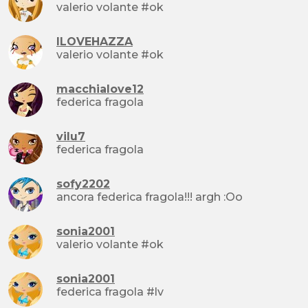
valerio volante #ok
ILOVEHAZZA
valerio volante #ok
macchialove12
federica fragola
vilu7
federica fragola
sofy2202
ancora federica fragola!!! argh :Oo
sonia2001
valerio volante #ok
sonia2001
federica fragola #lv