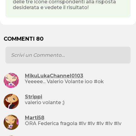
delle tre icone corrispondenti alla risposta
desiderata e vedete il risultato!
COMMENTI 80
MikuLukaChannel0103
Yeeeee... Valerio Volante ioo #ok
Strippi
valerio volante ;)
Marti58
ORA Federica fragola #lv #lv #lv #lv #lv