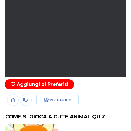
Aggiungi ai Preferiti
INVIA GIOCO
COME SI GIOCA A CUTE ANIMAL QUIZ