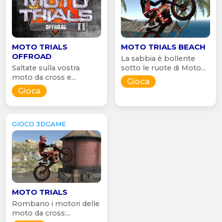
MOTO TRIALS
MOTO TRIALS BEACH
OFFROAD
La sabbia è bollente
Saltate sulla vostra
sotto le ruote di Moto...
moto da cross e...
Gioca
Gioca
GIOCO 3DGAME
MOTO TRIALS
Rombano i motori delle
moto da cross:...