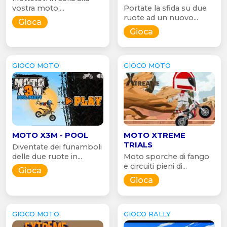
vostra moto,...
Portate la sfida su due
ruote ad un nuovo...
Gioca
Gioca
GIOCO MOTO
GIOCO MOTO
MOTO X3M - POOL
MOTO XTREME
TRIALS
Diventate dei funamboli
delle due ruote in...
Moto sporche di fango
e circuiti pieni di...
Gioca
Gioca
GIOCO MOTO
GIOCO RALLY