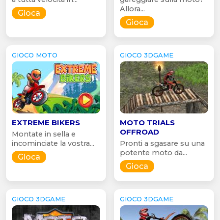
Allora...
Gioca
Gioca
GIOCO MOTO
GIOCO 3DGAME
EXTREME BIKERS
MOTO TRIALS
OFFROAD
Montate in sella e
incominciate la vostra...
Pronti a sgasare su una
potente moto da...
Gioca
Gioca
GIOCO 3DGAME
GIOCO 3DGAME