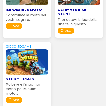
IMPOSSIBLE MOTO
ULTIMATE BIKE
STUNT
Controllate la moto dei
vostri sogni e...
Prendetevi le luci della
ribalta in questo...
Gioca
Gioca
GIOCO 3DGAME
STORM TRIALS
Polvere e fango non
fanno paura sulle
moto...
Gioca