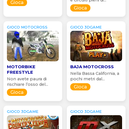
Gioca
Gioca
GIOCO MOTOCROSS
GIOCO 3DGAME
MOTORBIKE
BAJA MOTOCROSS
FREESTYLE
Nella Bassa California, a
Non avete paura di
pochi metri dal...
rischiare l’osso del...
Gioca
Gioca
GIOCO 3DGAME
GIOCO 3DGAME