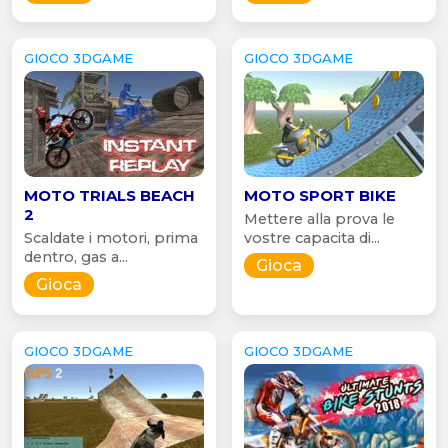
GIOCO 3DGAME
GIOCO 3DGAME
MOTO TRIALS BEACH
MOTO SPORT BIKE
2
Mettere alla prova le
Scaldate i motori, prima
vostre capacita di...
dentro, gas a...
Gioca
Gioca
GIOCO 3DGAME
GIOCO 3DGAME