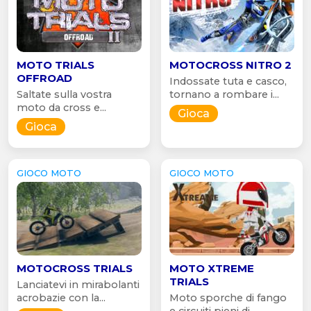
MOTO TRIALS
MOTOCROSS NITRO 2
OFFROAD
Indossate tuta e casco,
Saltate sulla vostra
tornano a rombare i...
moto da cross e...
Gioca
Gioca
GIOCO MOTO
GIOCO MOTO
MOTOCROSS TRIALS
MOTO XTREME
TRIALS
Lanciatevi in mirabolanti
acrobazie con la...
Moto sporche di fango
e circuiti pieni di...