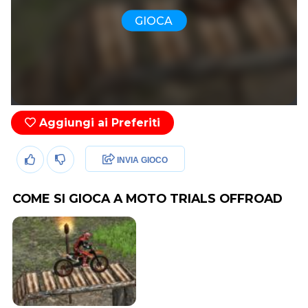
GIOCA
Aggiungi ai Preferiti
INVIA GIOCO
COME SI GIOCA A MOTO TRIALS OFFROAD