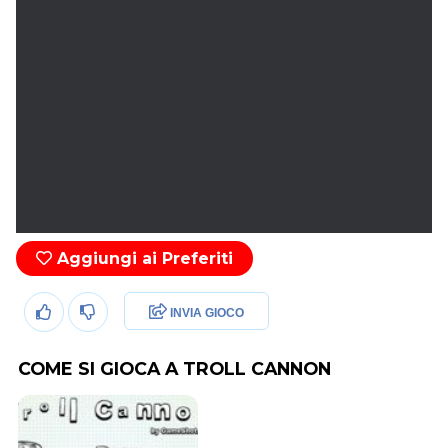
Aggiungi ai Preferiti
INVIA GIOCO
COME SI GIOCA A TROLL CANNON