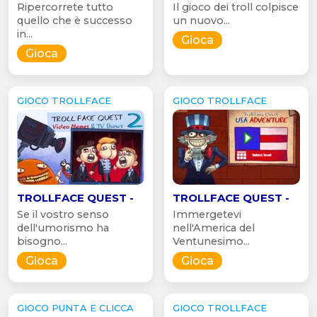
Ripercorrete tutto
Il gioco dei troll colpisce
quello che è successo
un nuovo...
in...
Gioca
Gioca
GIOCO TROLLFACE
GIOCO TROLLFACE
TROLLFACE QUEST -
TROLLFACE QUEST -
Se il vostro senso
Immergetevi
dell'umorismo ha
nell'America del
bisogno...
Ventunesimo...
Gioca
Gioca
GIOCO PUNTA E CLICCA
GIOCO TROLLFACE