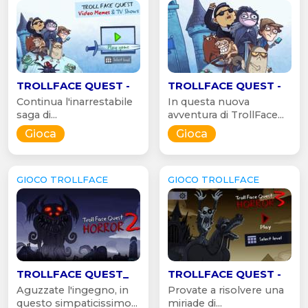
TROLLFACE QUEST -
TROLLFACE QUEST -
Continua l'inarrestabile
In questa nuova
saga di...
avventura di TrollFace...
Gioca
Gioca
GIOCO TROLLFACE
GIOCO TROLLFACE
TROLLFACE QUEST_
TROLLFACE QUEST -
Aguzzate l'ingegno, in
Provate a risolvere una
questo simpaticissimo...
miriade di...