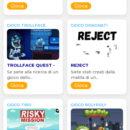
Gioca
Gioca
GIOCO TROLLFACE
GIOCO DISEGNATI
TROLLFACE QUEST -
REJECT
Se siete alla ricerca di un
Siete stati creati dalla
gioco dallo...
matita di un...
Gioca
Gioca
GIOCO TIRO
GIOCO ROLYPOLY