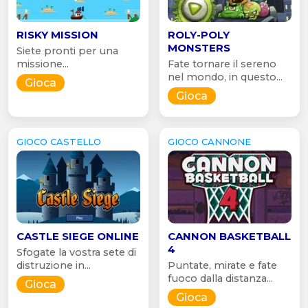
RISKY MISSION
ROLY-POLY
MONSTERS
Siete pronti per una
missione...
Fate tornare il sereno
nel mondo, in questo...
Gioca
Gioca
GIOCO CASTELLO
GIOCO CANNONE
CASTLE SIEGE ONLINE
CANNON BASKETBALL
4
Sfogate la vostra sete di
distruzione in...
Puntate, mirate e fate
fuoco dalla distanza...
Gioca
Gioca