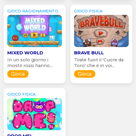
GIOCO RAGIONAMENTO
GIOCO FISICA
MIXED WORLD
BRAVE BULL
In un solo giorno i
Tirate fuori il 'Cuore da
mostri rossi hanno...
Toro' che è in voi...
Gioca
Gioca
GIOCO FISICA
DROP ME!