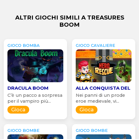
ALTRI GIOCHI SIMILI A TREASURES
BOOM
GIOCO BOMBA
GIOCO CAVALIERE
DRACULA BOOM
ALLA CONQUISTA DEL
C’è un pacco a sorpresa
Nei panni di un prode
per il vampiro più...
eroe medievale, vi...
Gioca
Gioca
GIOCO BOMBE
GIOCO BOMBE