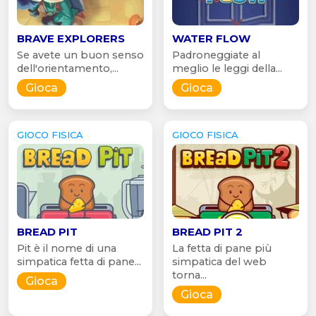
BRAVE EXPLORERS
WATER FLOW
Se avete un buon senso
Padroneggiate al
dell'orientamento,...
meglio le leggi della...
Gioca
Gioca
GIOCO FISICA
GIOCO FISICA
BREAD PIT
BREAD PIT 2
Pit è il nome di una
La fetta di pane più
simpatica fetta di pane...
simpatica del web
torna...
Gioca
Gioca