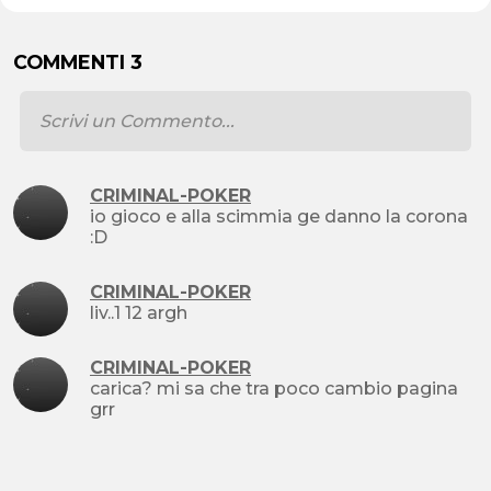
COMMENTI 3
CRIMINAL-POKER
io gioco e alla scimmia ge danno la corona
:D
CRIMINAL-POKER
liv..1 12 argh
CRIMINAL-POKER
carica? mi sa che tra poco cambio pagina
grr