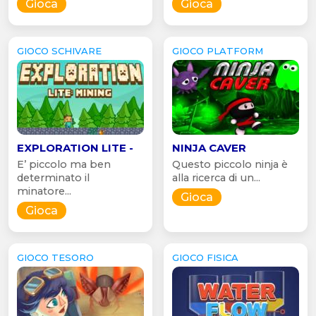
Gioca
Gioca
GIOCO SCHIVARE
GIOCO PLATFORM
EXPLORATION LITE -
NINJA CAVER
E’ piccolo ma ben
Questo piccolo ninja è
determinato il
alla ricerca di un...
minatore...
Gioca
Gioca
GIOCO TESORO
GIOCO FISICA