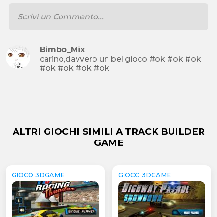
Bimbo_Mix
carino,davvero un bel gioco #ok #ok #ok
#ok #ok #ok #ok
ALTRI GIOCHI SIMILI A TRACK BUILDER
GAME
GIOCO 3DGAME
GIOCO 3DGAME