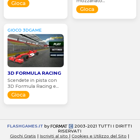
mozzafiato...
Gioca
Gioca
GIOCO 3DGAME
3D FORMULA RACING
Scendete in pista con
3D Formula Racing e...
Gioca
FLASHGAMES.IT
by
2003-2021 TUTTI I DIRITTI
RISERVATI
Giochi Gratis
|
Iscriviti al sito
|
Cookies e Utilizzo del Sito
|