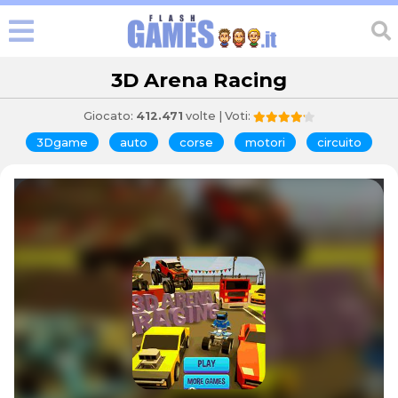
3D Arena Racing
Giocato:
412.471
volte | Voti:
3Dgame
auto
corse
motori
circuito