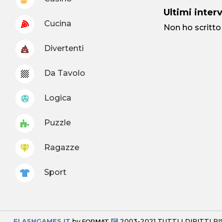
Ultimi inter
Cucina
Non ho scritto
Divertenti
Da Tavolo
Logica
Puzzle
Ragazze
Sport
FLASHGAMES.IT
by
2003-2021 TUTTI I DIRITTI R