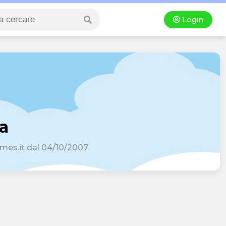
Login
na
mes.it dal 04/10/2007