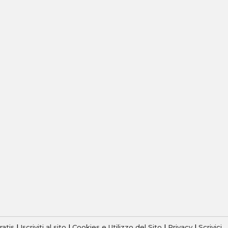
ratis
|
Iscriviti al sito
|
Cookies e Utilizzo del Sito
|
Privacy
|
Scrivici