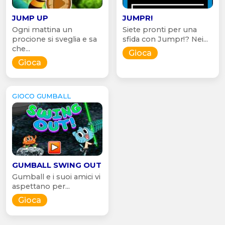
JUMP UP
JUMPR!
Ogni mattina un
Siete pronti per una
procione si sveglia e sa
sfida con Jumpr!? Nei...
che...
Gioca
Gioca
GIOCO GUMBALL
GUMBALL SWING OUT
Gumball e i suoi amici vi
aspettano per...
Gioca