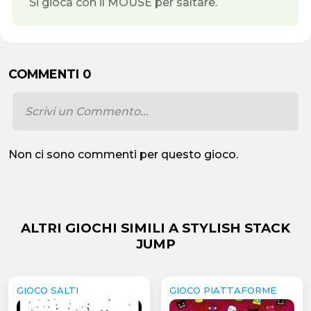
Si gioca con il MOUSE per saltare.
COMMENTI 0
Non ci sono commenti per questo gioco.
ALTRI GIOCHI SIMILI A STYLISH STACK
JUMP
GIOCO SALTI
GIOCO PIATTAFORME