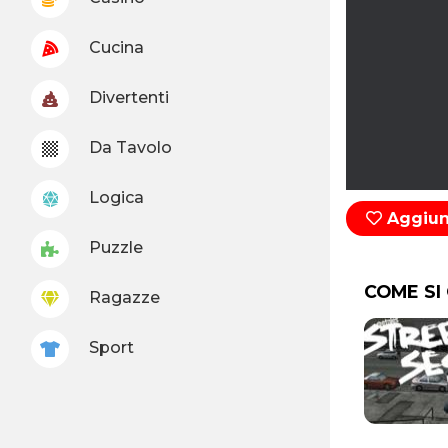
Cucina
Divertenti
Da Tavolo
Logica
Aggiung
Puzzle
COME SI
Ragazze
Sport