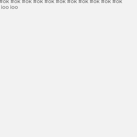
#ok ioo ioo ioo ioo ioo ioo ioo ioo ioo ioo ioo ioo ioo ioo ioo ioo ioo