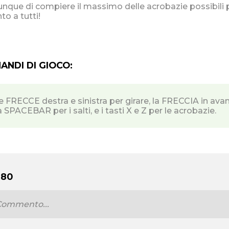
nque di compiere il massimo delle acrobazie possibili pr
to a tutti!
NDI DI GIOCO:
e FRECCE destra e sinistra per girare, la FRECCIA in avant
a SPACEBAR per i salti, e i tasti X e Z per le acrobazie.
 80