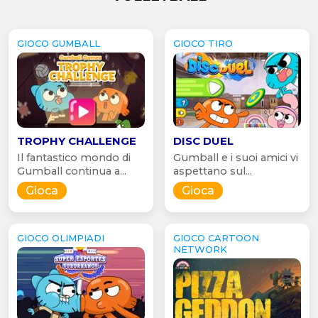
GIOCO GUMBALL
GIOCO TIRO
TROPHY CHALLENGE
DISC DUEL
Il fantastico mondo di
Gumball e i suoi amici vi
Gumball continua a...
aspettano sul...
Gioca
Gioca
GIOCO OLIMPIADI
GIOCO CARTOON
NETWORK