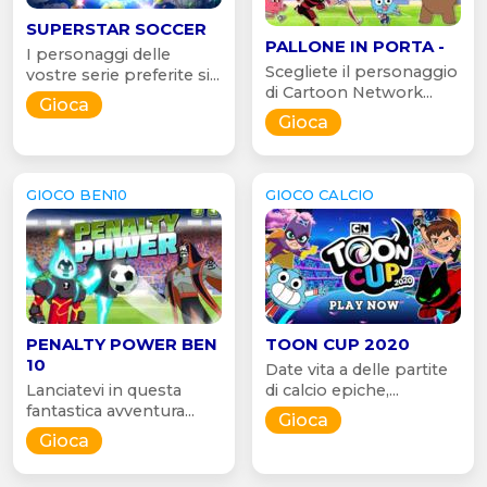
SUPERSTAR SOCCER
PALLONE IN PORTA -
I personaggi delle
Scegliete il personaggio
vostre serie preferite si...
di Cartoon Network...
Gioca
Gioca
GIOCO BEN10
GIOCO CALCIO
PENALTY POWER BEN
TOON CUP 2020
10
Date vita a delle partite
Lanciatevi in questa
di calcio epiche,...
fantastica avventura...
Gioca
Gioca