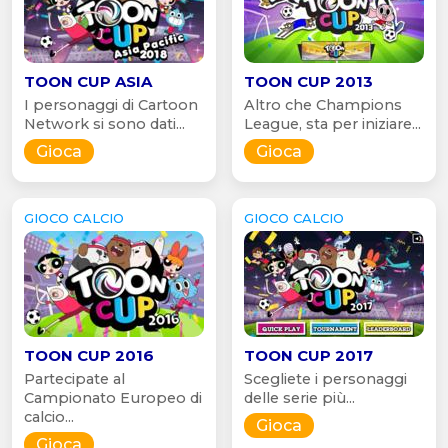
TOON CUP ASIA
TOON CUP 2013
I personaggi di Cartoon
Altro che Champions
Network si sono dati...
League, sta per iniziare...
Gioca
Gioca
GIOCO CALCIO
GIOCO CALCIO
TOON CUP 2016
TOON CUP 2017
Partecipate al
Scegliete i personaggi
Campionato Europeo di
delle serie più...
calcio...
Gioca
Gioca