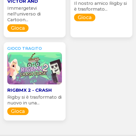
VICTOR AND
Il nostro amico Rigby si
Immergetevi
è trasformato...
nell'universo di
Gioca
Cartoon...
Gioca
GIOCO TRAGITO
RIGBMX 2 - CRASH
Rigby si è trasformato di
nuovo in una...
Gioca