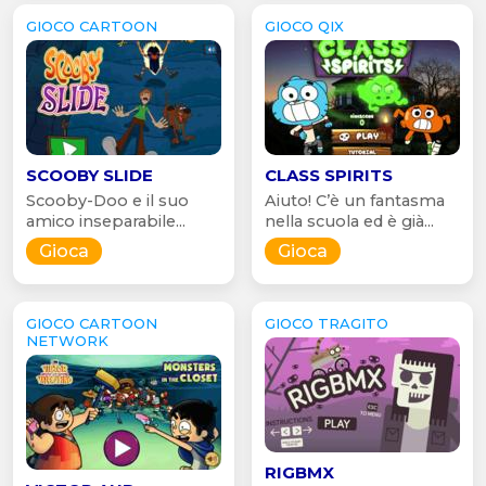
GIOCO CARTOON
GIOCO QIX
SCOOBY SLIDE
CLASS SPIRITS
Scooby-Doo e il suo
Aiuto! C’è un fantasma
amico inseparabile...
nella scuola ed è già...
Gioca
Gioca
GIOCO CARTOON
GIOCO TRAGITO
NETWORK
RIGBMX