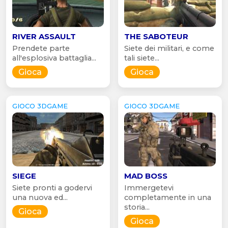
RIVER ASSAULT
THE SABOTEUR
Prendete parte
Siete dei militari, e come
all'esplosiva battaglia...
tali siete...
Gioca
Gioca
GIOCO 3DGAME
GIOCO 3DGAME
SIEGE
MAD BOSS
Siete pronti a godervi
Immergetevi
una nuova ed...
completamente in una
storia...
Gioca
Gioca