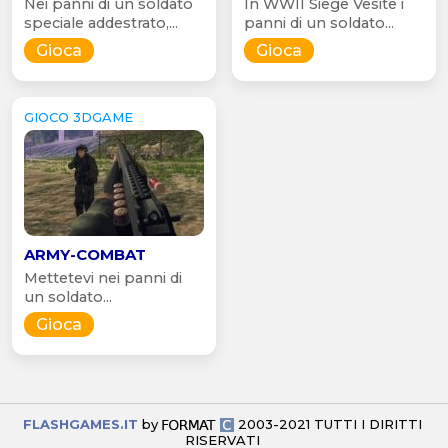
Nei panni di un soldato
In WWII Siege Vesite i
speciale addestrato,...
panni di un soldato...
Gioca
Gioca
GIOCO 3DGAME
ARMY-COMBAT
Mettetevi nei panni di
un soldato...
Gioca
FLASHGAMES.IT
by
2003-2021 TUTTI I DIRITTI
RISERVATI