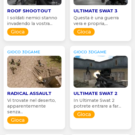
ROOF SHOOTOUT
ULTIMATE SWAT 3
I soldati nemici stanno
Questa è una guerra
invadendo la vostra...
vera e propria,...
Gioca
Gioca
GIOCO 3DGAME
GIOCO 3DGAME
RADICAL ASSAULT
ULTIMATE SWAT 2
Vi trovate nel deserto,
In Ultimate Swat 2
apparentemente
potrete entrare a far...
senza...
Gioca
Gioca