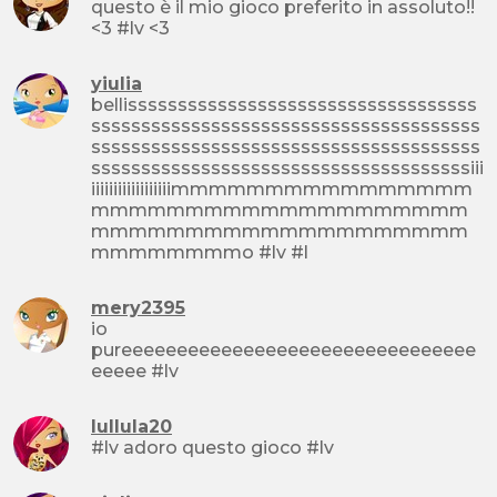
questo è il mio gioco preferito in assoluto!!
<3 #lv <3
yiulia
bellisssssssssssssssssssssssssssssssssss
sssssssssssssssssssssssssssssssssssssss
sssssssssssssssssssssssssssssssssssssss
ssssssssssssssssssssssssssssssssssssssiii
iiiiiiiiiiiiiiiiiimmmmmmmmmmmmmmmm
mmmmmmmmmmmmmmmmmmmm
mmmmmmmmmmmmmmmmmmmm
mmmmmmmmo #lv #l
mery2395
io
pureeeeeeeeeeeeeeeeeeeeeeeeeeeeeeee
eeeee #lv
lullula20
#lv adoro questo gioco #lv