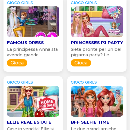
GIOCO GIRLS
GIOCO GIRLS
FAMOUS DRESS
PRINCESSES PJ PARTY
La principessa Anna sta
Siete pronte per un bel
avendo grande...
pigiama party? Le...
Gioca
Gioca
GIOCO GIRLS
GIOCO GIRLS
ELLIE REAL ESTATE
BFF SELFIE TIME
Case in vendita! Ellie si
Le due grandi amiche