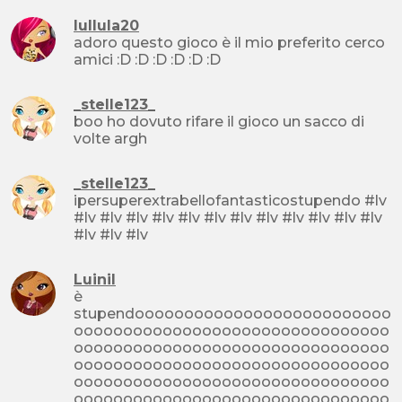
lullula20
adoro questo gioco è il mio preferito cerco
amici :D :D :D :D :D :D
_stelle123_
boo ho dovuto rifare il gioco un sacco di
volte argh
_stelle123_
ipersuperextrabellofantasticostupendo #lv
#lv #lv #lv #lv #lv #lv #lv #lv #lv #lv #lv #lv
#lv #lv #lv
Luinil
è
stupendoooooooooooooooooooooooooo
oooooooooooooooooooooooooooooooo
oooooooooooooooooooooooooooooooo
oooooooooooooooooooooooooooooooo
oooooooooooooooooooooooooooooooo
oooooooooooooooooooooooooooooooo