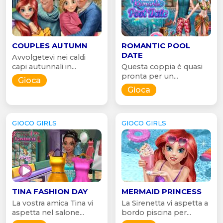
COUPLES AUTUMN
ROMANTIC POOL
DATE
Avvolgetevi nei caldi
capi autunnali in...
Questa coppia è quasi
pronta per un...
Gioca
Gioca
GIOCO GIRLS
GIOCO GIRLS
TINA FASHION DAY
MERMAID PRINCESS
La vostra amica Tina vi
La Sirenetta vi aspetta a
aspetta nel salone...
bordo piscina per...