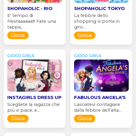
SHOPAHOLIC - RIO
SHOPAHOLIC TOKYO
E' tempo di
La febbre dello
Fiestaaaaaa!!! Fate una
shopping vi porta in
tappa...
giro...
Gioca
Gioca
GIOCO GIRLS
GIOCO GIRLS
INSTAGIRLS DRESS UP
FABULOUS ANGELA'S
Scegliete la ragazza che
Lasciatevi contagiare
più vi piace, e...
dalla febbre dell’alta...
Gioca
Gioca