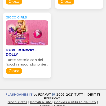
Gioca
Gioca
GIOCO GIRLS
DOVE RUNWAY -
DOLLY
Tante scatole con dei
fiocchi nascondono dei...
Gioca
FLASHGAMES.IT
by
2003-2021 TUTTI I DIRITTI
RISERVATI
Giochi Gratis
|
Iscriviti al sito
|
Cookies e Utilizzo del Sito
|
Privacy
|
Scrivici