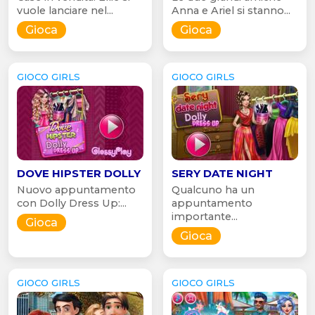
vuole lanciare nel...
Anna e Ariel si stanno...
Gioca
Gioca
GIOCO GIRLS
GIOCO GIRLS
DOVE HIPSTER DOLLY
SERY DATE NIGHT
Nuovo appuntamento
Qualcuno ha un
con Dolly Dress Up:...
appuntamento
importante...
Gioca
Gioca
GIOCO GIRLS
GIOCO GIRLS