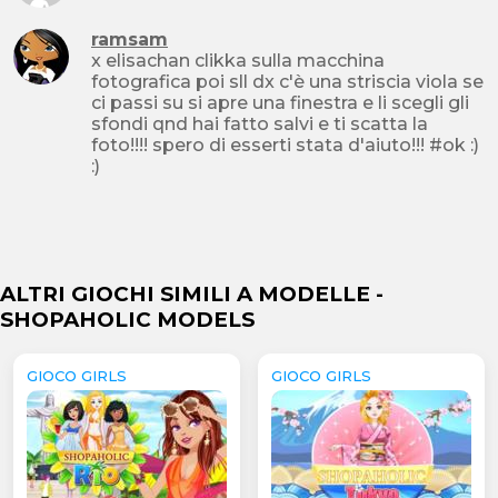
ramsam
x elisachan clikka sulla macchina
fotografica poi sll dx c'è una striscia viola se
ci passi su si apre una finestra e li scegli gli
sfondi qnd hai fatto salvi e ti scatta la
foto!!!! spero di esserti stata d'aiuto!!! #ok :)
:)
ALTRI GIOCHI SIMILI A MODELLE -
SHOPAHOLIC MODELS
GIOCO GIRLS
GIOCO GIRLS