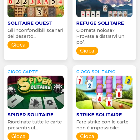
SOLITAIRE QUEST
REFUGE SOLITAIRE
Gli inconfondibili scenari
Giornata noiosa?
del deserto...
Provate a distrarvi un
po’...
Gioca
Gioca
GIOCO CARTE
GIOCO SOLITARIO
SPIDER SOLITAIRE
STRIKE SOLITAIRE
Riordinate tutte le carte
Fare strike con le carte
presenti sul...
non è impossibile:...
Gioca
Gioca