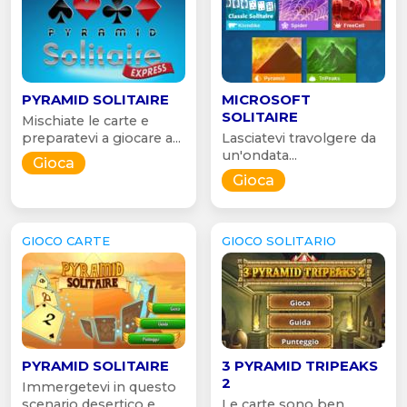
PYRAMID SOLITAIRE
MICROSOFT
SOLITAIRE
Mischiate le carte e
preparatevi a giocare a...
Lasciatevi travolgere da
un'ondata...
Gioca
Gioca
GIOCO CARTE
GIOCO SOLITARIO
PYRAMID SOLITAIRE
3 PYRAMID TRIPEAKS
2
Immergetevi in questo
scenario desertico e...
Le carte sono ben