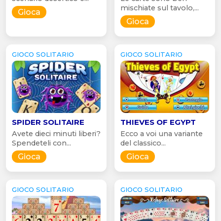
mischiate sul tavolo,...
Gioca
Gioca
GIOCO SOLITARIO
GIOCO SOLITARIO
SPIDER SOLITAIRE
THIEVES OF EGYPT
Avete dieci minuti liberi?
Ecco a voi una variante
Spendeteli con...
del classico...
Gioca
Gioca
GIOCO SOLITARIO
GIOCO SOLITARIO