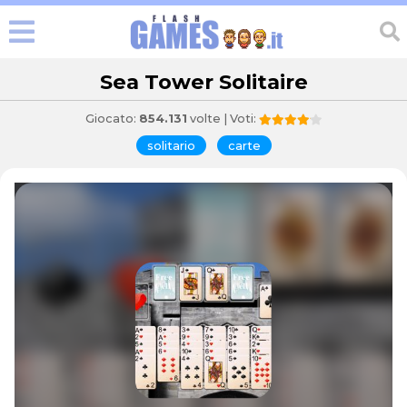
Sea Tower Solitaire
Giocato:
854.131
volte | Voti:
solitario
carte