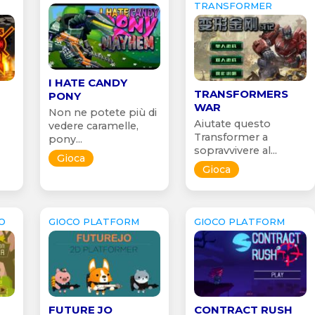
TRANSFORMER
I HATE CANDY
TRANSFORMERS
PONY
WAR
Non ne potete più di
Aiutate questo
vedere caramelle,
Transformer a
pony...
sopravvivere al...
Gioca
Gioca
O
GIOCO PLATFORM
GIOCO PLATFORM
FUTURE JO
CONTRACT RUSH