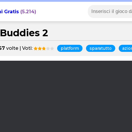
i Gratis
(5.214)
Buddies 2
67
volte | Voti:
platform
sparatutto
azio