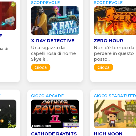
SCORREVOLE
SCORREVOLE
E
X-RAY DETECTIVE
ZERO HOUR
Una ragazza dai
Non c’è tempo da
a di
capelli rosa di nome
perdere in questo
Skye è...
posto...
Gioca
Gioca
E
GIOCO ARCADE
GIOCO SPARATUTT
CATHODE RAYBITS
HIGH NOON