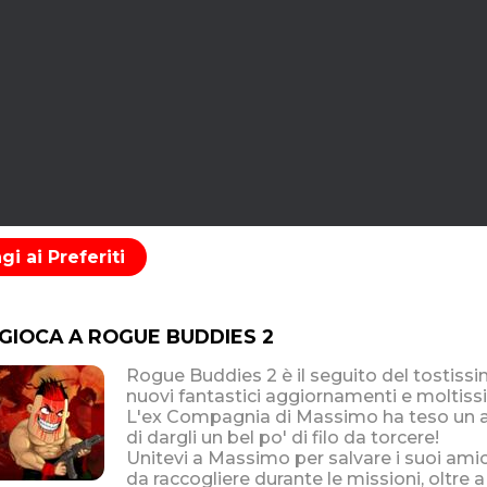
i ai Preferiti
 GIOCA A ROGUE BUDDIES 2
Rogue Buddies 2 è il seguito del tostiss
nuovi fantastici aggiornamenti e moltiss
L'ex Compagnia di Massimo ha teso un ag
di dargli un bel po' di filo da torcere!
Unitevi a Massimo per salvare i suoi amici
da raccogliere durante le missioni, oltre