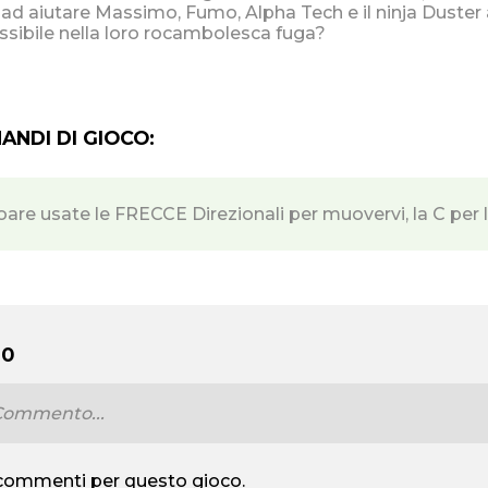
 ad aiutare Massimo, Fumo, Alpha Tech e il ninja Duster 
ssibile nella loro rocambolesca fuga?
NDI DI GIOCO:
oare usate le FRECCE Direzionali per muovervi, la C per le 
 0
commenti per questo gioco.