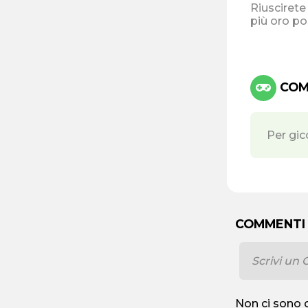
Riuscirete
più oro po
COMA
Per gic
COMMENTI
Non ci sono 