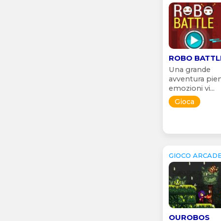
ROBO BATTL
Una grande
avventura pien
emozioni vi...
Gioca
GIOCO ARCAD
OUROBOS