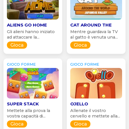
ALIENS GO HOME
CAT AROUND THE
Gli alieni hanno iniziato
Mentre guardava la TV
ad attaccare la...
al gatto è venuta una...
Gioca
Gioca
GIOCO FORME
GIOCO FORME
SUPER STACK
OJELLO
Mettete alla prova la
Allenate il vostro
vostra capacità di...
cervello e mettete alla...
Gioca
Gioca