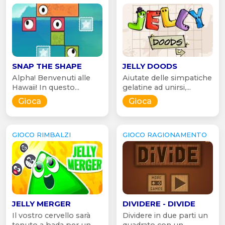
SNAP THE SHAPE
JELLY DOODS
Alpha! Benvenuti alle
Aiutate delle simpatiche
Hawaii! In questo...
gelatine ad unirsi,...
Gioca
Gioca
GIOCO RIMBALZI
GIOCO RAGIONAMENTO
JELLY MERGER
DIVIDERE - DIVIDE
Il vostro cervello sarà
Dividere in due parti un
tenuto a bada per un...
quadrato con un...