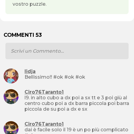
vostro puzzle.
COMMENTI 53
lidja
Bellissimo!! #ok #ok #ok
Ciro76Taranto1
l9. in alto cubo a dx poi a sx tt e 3 poi giù al
centro cubo poi a dx barra piccola poi barra
piccola de su poi a dx e sx
Ciro76Taranto1
dai è facile solo il 19 è un po più complicato