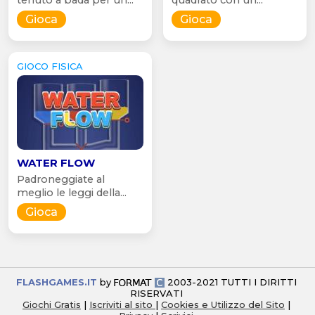
Gioca
Gioca
GIOCO FISICA
WATER FLOW
Padroneggiate al
meglio le leggi della...
Gioca
FLASHGAMES.IT
by
2003-2021 TUTTI I DIRITTI
RISERVATI
Giochi Gratis
|
Iscriviti al sito
|
Cookies e Utilizzo del Sito
|