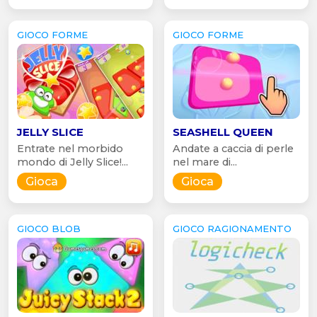
GIOCO FORME
GIOCO FORME
JELLY SLICE
SEASHELL QUEEN
Entrate nel morbido
Andate a caccia di perle
mondo di Jelly Slice!...
nel mare di...
Gioca
Gioca
GIOCO BLOB
GIOCO RAGIONAMENTO