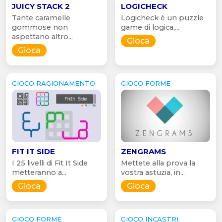
JUICY STACK 2
LOGICHECK
Tante caramelle
Logicheck è un puzzle
gommose non
game di logica,...
aspettano altro...
Gioca
Gioca
GIOCO RAGIONAMENTO
GIOCO FORME
FIT IT SIDE
ZENGRAMS
I 25 livelli di Fit It Side
Mettete alla prova la
metteranno a...
vostra astuzia, in...
Gioca
Gioca
GIOCO FORME
GIOCO INCASTRI