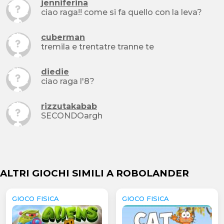
jenniferina
ciao raga!! come si fa quello con la leva?
cuberman
tremila e trentatre tranne te
diedie
ciao raga l'8?
rizzutakabab
SECONDOargh
ALTRI GIOCHI SIMILI A ROBOLANDER
GIOCO FISICA
GIOCO FISICA