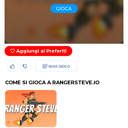
GIOCA
Aggiungi ai Preferiti
INVIA GIOCO
COME SI GIOCA A RANGERSTEVE.IO