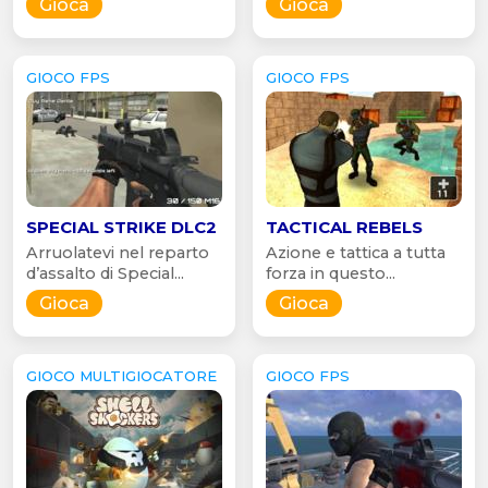
Gioca
Gioca
GIOCO FPS
GIOCO FPS
SPECIAL STRIKE DLC2
TACTICAL REBELS
Arruolatevi nel reparto
Azione e tattica a tutta
d’assalto di Special...
forza in questo...
Gioca
Gioca
GIOCO MULTIGIOCATORE
GIOCO FPS