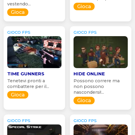
vestendo...
Gioca
Gioca
GIOCO FPS
GIOCO FPS
TIME GUNNERS
HIDE ONLINE
Tenetevi pronti a
Possono correre ma
combattere per il...
non possono
nascondersi!...
Gioca
Gioca
GIOCO FPS
GIOCO FPS