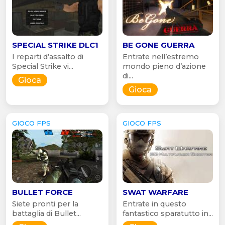
SPECIAL STRIKE DLC1
BE GONE GUERRA
I reparti d’assalto di
Entrate nell’estremo
Special Strike vi...
mondo pieno d’azione
di...
Gioca
Gioca
GIOCO FPS
GIOCO FPS
BULLET FORCE
SWAT WARFARE
Siete pronti per la
Entrate in questo
battaglia di Bullet...
fantastico sparatutto in...