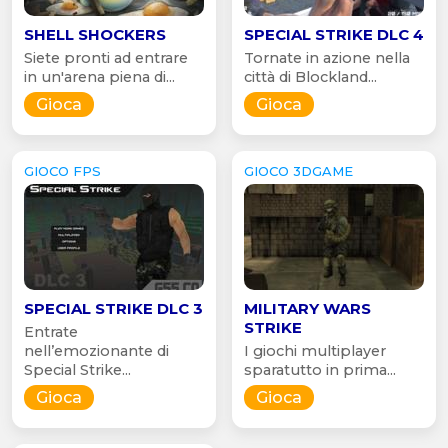
SHELL SHOCKERS
SPECIAL STRIKE DLC 4
Siete pronti ad entrare
Tornate in azione nella
in un'arena piena di...
città di Blockland...
Gioca
Gioca
GIOCO FPS
GIOCO 3DGAME
SPECIAL STRIKE DLC 3
MILITARY WARS
STRIKE
Entrate
nell’emozionante di
I giochi multiplayer
Special Strike...
sparatutto in prima...
Gioca
Gioca