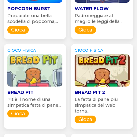
POPCORN BURST
WATER FLOW
Preparate una bella
Padroneggiate al
scodella di popcorna,...
meglio le leggi della...
Gioca
Gioca
GIOCO FISICA
GIOCO FISICA
BREAD PIT
BREAD PIT 2
Pit è il nome di una
La fetta di pane più
simpatica fetta di pane...
simpatica del web
torna...
Gioca
Gioca