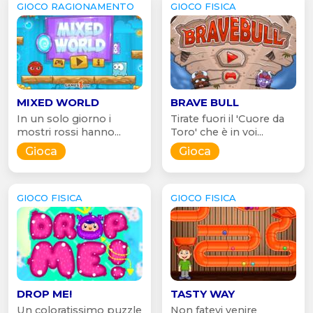
GIOCO RAGIONAMENTO
GIOCO FISICA
MIXED WORLD
BRAVE BULL
In un solo giorno i
Tirate fuori il 'Cuore da
mostri rossi hanno...
Toro' che è in voi...
Gioca
Gioca
GIOCO FISICA
GIOCO FISICA
DROP ME!
TASTY WAY
Un coloratissimo puzzle
Non fatevi venire