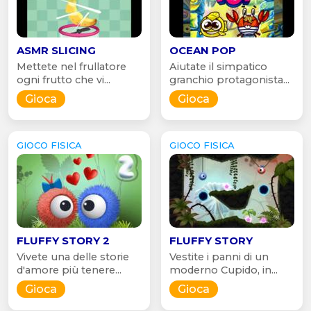
ASMR SLICING
OCEAN POP
Mettete nel frullatore
Aiutate il simpatico
ogni frutto che vi...
granchio protagonista...
Gioca
Gioca
GIOCO FISICA
GIOCO FISICA
FLUFFY STORY 2
FLUFFY STORY
Vivete una delle storie
Vestite i panni di un
d'amore più tenere...
moderno Cupido, in...
Gioca
Gioca