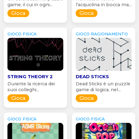
game, il cui in ogni...
l’acquolina in bocca ma...
Gioca
Gioca
GIOCO FISICA
GIOCO RAGIONAMENTO
STRING THEORY 2
DEAD STICKS
Durante la ricerca dei
Dead Sticks è un puzzle
suoi colleghi...
game di logica, nel...
Gioca
Gioca
GIOCO FISICA
GIOCO FISICA