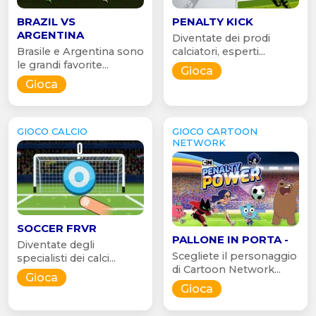
BRAZIL VS
PENALTY KICK
ARGENTINA
Diventate dei prodi
Brasile e Argentina sono
calciatori, esperti...
le grandi favorite...
Gioca
Gioca
GIOCO CALCIO
GIOCO CARTOON
NETWORK
SOCCER FRVR
PALLONE IN PORTA -
Diventate degli
Scegliete il personaggio
specialisti dei calci...
di Cartoon Network...
Gioca
Gioca