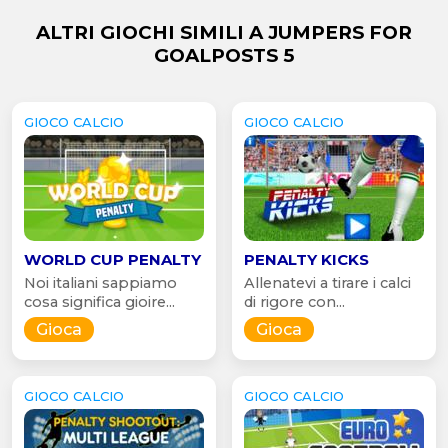
ALTRI GIOCHI SIMILI A JUMPERS FOR
GOALPOSTS 5
GIOCO CALCIO
GIOCO CALCIO
WORLD CUP PENALTY
PENALTY KICKS
Noi italiani sappiamo
Allenatevi a tirare i calci
cosa significa gioire...
di rigore con...
Gioca
Gioca
GIOCO CALCIO
GIOCO CALCIO