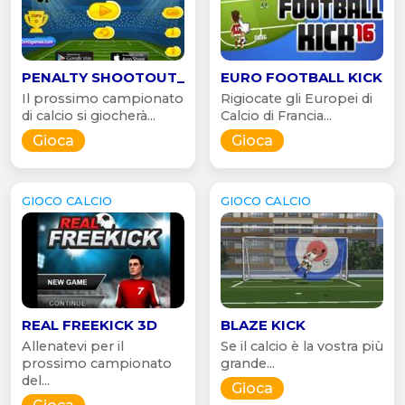
PENALTY SHOOTOUT_
EURO FOOTBALL KICK
Il prossimo campionato
Rigiocate gli Europei di
di calcio si giocherà...
Calcio di Francia...
Gioca
Gioca
GIOCO CALCIO
GIOCO CALCIO
REAL FREEKICK 3D
BLAZE KICK
Allenatevi per il
Se il calcio è la vostra più
prossimo campionato
grande...
del...
Gioca