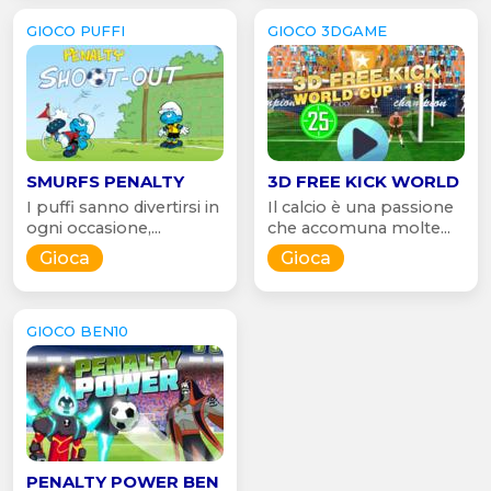
GIOCO PUFFI
GIOCO 3DGAME
SMURFS PENALTY
3D FREE KICK WORLD
I puffi sanno divertirsi in
Il calcio è una passione
ogni occasione,...
che accomuna molte...
Gioca
Gioca
GIOCO BEN10
PENALTY POWER BEN