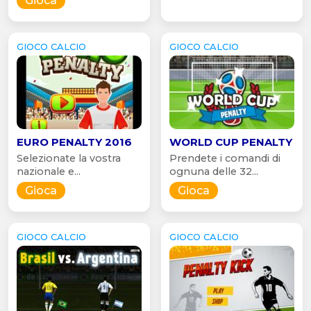
Gioca
GIOCO CALCIO
GIOCO CALCIO
EURO PENALTY 2016
WORLD CUP PENALTY
Selezionate la vostra
Prendete i comandi di
nazionale e...
ognuna delle 32...
Gioca
Gioca
GIOCO CALCIO
GIOCO CALCIO