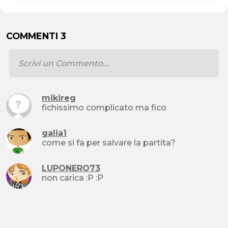
COMMENTI 3
mikireg
fichissimo complicato ma fico
galia1
come si fa per salvare la partita?
LUPONERO73
non carica :P :P