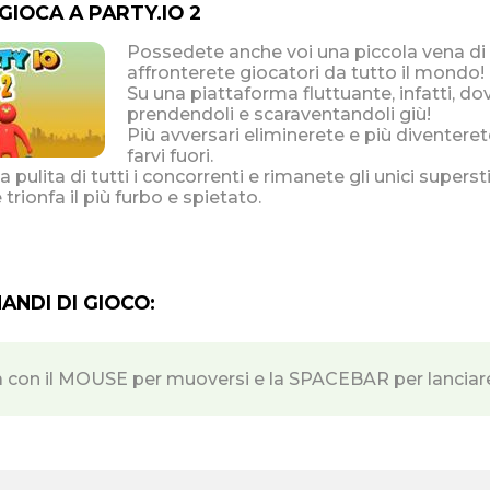
GIOCA A PARTY.IO 2
Possedete anche voi una piccola vena di p
affronterete giocatori da tutto il mondo!
Su una piattaforma fluttuante, infatti, dovr
prendendoli e scaraventandoli giù!
Più avversari eliminerete e più diventerete 
farvi fuori.
 pulita di tutti i concorrenti e rimanete gli unici supers
 trionfa il più furbo e spietato.
NDI DI GIOCO:
a con il MOUSE per muoversi e la SPACEBAR per lanciare 