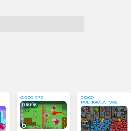
GIOCO RPG
GIOCO
MULTIGIOCATORE