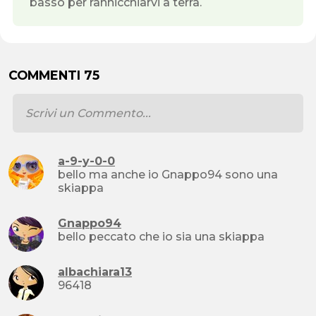
basso per rannicchiarvi a terra.
COMMENTI 75
a-9-y-0-0
bello ma anche io Gnappo94 sono una
skiappa
Gnappo94
bello peccato che io sia una skiappa
albachiara13
96418