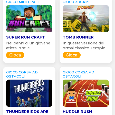
GIOCO MINECRAFT
GIOCO 3DGAME
SUPER RUN CRAFT
TOMB RUNNER
Nei panni di un giovane
In questa versione del
atleta in stile...
ormai classico Temple...
Gioca
Gioca
GIOCO CORSA AD
GIOCO CORSA AD
OSTACOLI
OSTACOLI
THUNDERBIRDS ARE
HURDLE RUSH