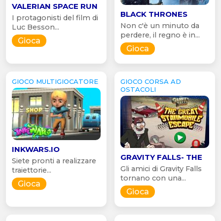
VALERIAN SPACE RUN
BLACK THRONES
I protagonisti del film di
Non c'è un minuto da
Luc Besson...
perdere, il regno è in...
Gioca
Gioca
GIOCO MULTIGIOCATORE
GIOCO CORSA AD
OSTACOLI
INKWARS.IO
GRAVITY FALLS- THE
Siete pronti a realizzare
Gli amici di Gravity Falls
traiettorie...
tornano con una...
Gioca
Gioca