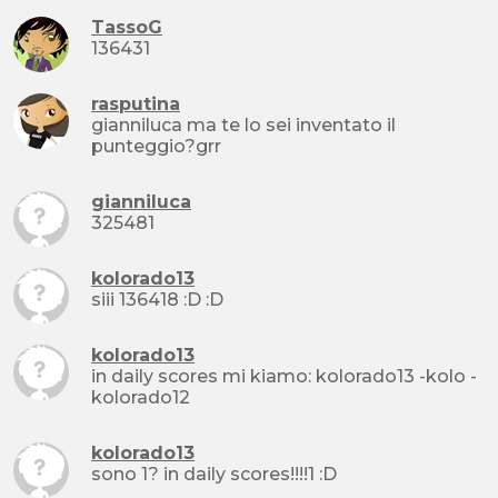
TassoG
136431
rasputina
gianniluca ma te lo sei inventato il
punteggio?grr
gianniluca
325481
kolorado13
siii 136418 :D :D
kolorado13
in daily scores mi kiamo: kolorado13 -kolo -
kolorado12
kolorado13
sono 1? in daily scores!!!!1 :D