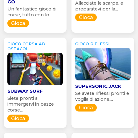
GO
Allacciate le scarpe, e
Un fantastico gioco di
preparatevi per la...
corse, tutto con lo...
Gioca
Gioca
GIOCO CORSA AD
GIOCO RIFLESSI
OSTACOLI
SUPERSONIC JACK
SUBWAY SURF
Se avete riflessi pronti e
Siete pronti a
voglia di azione,...
immergervi in pazze
Gioca
corse...
Gioca