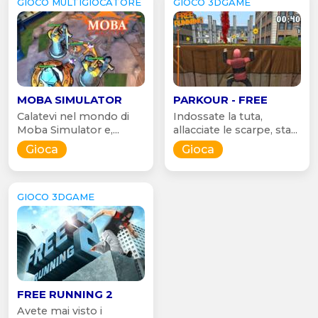
GIOCO MULTIGIOCATORE
GIOCO 3DGAME
MOBA SIMULATOR
PARKOUR - FREE
Calatevi nel mondo di
Indossate la tuta,
Moba Simulator e,...
allacciate le scarpe, sta...
Gioca
Gioca
GIOCO 3DGAME
FREE RUNNING 2
Avete mai visto i