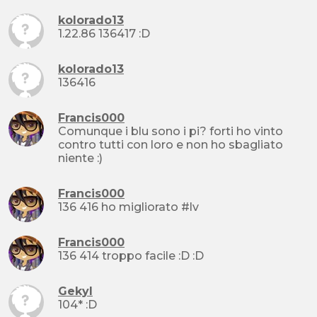
kolorado13
1.22.86 136417 :D
kolorado13
136416
Francis000
Comunque i blu sono i pi? forti ho vinto
contro tutti con loro e non ho sbagliato
niente :)
Francis000
136 416 ho migliorato #lv
Francis000
136 414 troppo facile :D :D
Gekyl
104* :D