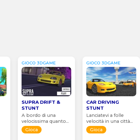
GIOCO 3DGAME
GIOCO 3DGAME
SUPRA DRIFT &
CAR DRIVING
STUNT
STUNT
A bordo di una
Lanciatevi a folle
velocissima quanto...
velocità in una città...
Gioca
Gioca