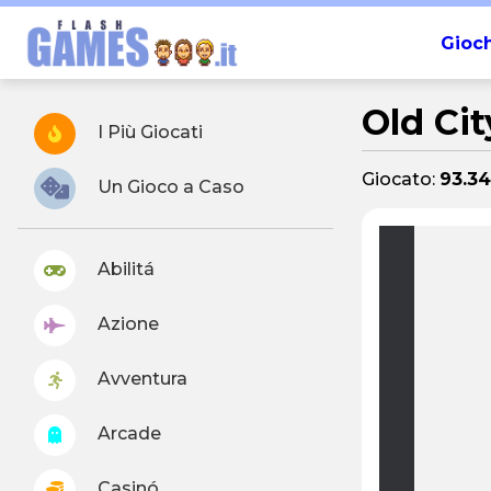
Gioch
Old Cit
I Più Giocati
Giocato:
93.3
Un Gioco a Caso
Abilitá
Azione
Avventura
Arcade
Casinó