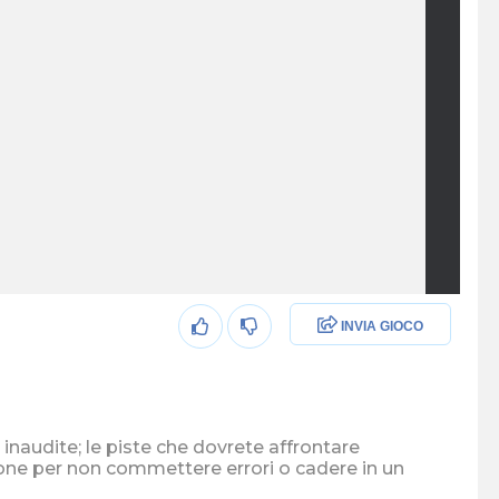
INVIA GIOCO
 inaudite; le piste che dovrete affrontare
ione per non commettere errori o cadere in un