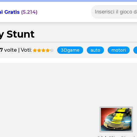
i Gratis
(5.214)
y Stunt
47
volte | Voti:
3Dgame
auto
motori