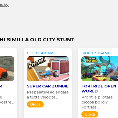
asky
HI SIMILI A OLD CITY STUNT
E
GIOCO 3DGAME
GIOCO 3DGAME
R
SUPER CAR ZOMBIE
FORTRIDE OPEN
WORLD
Preparatevi ad andare
 è
a tutta velocità...
Pronti a pilotare
ostre...
piccoli bolidi?
Gioca
Fortride...
Gioca