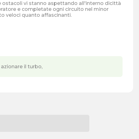
le ostacoli vi stanno aspettando all'interno dicittà
eratore e completate ogni circuito nel minor
o veloci quanto affascinanti.
zionare il turbo,