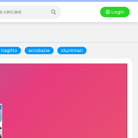
Login
tragitto
acrobazie
stuntman