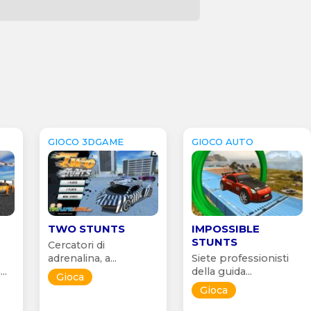
GIOCO 3DGAME
GIOCO AUTO
TWO STUNTS
IMPOSSIBLE
STUNTS
Cercatori di
adrenalina, a...
Siete professionisti
..
della guida...
Gioca
Gioca