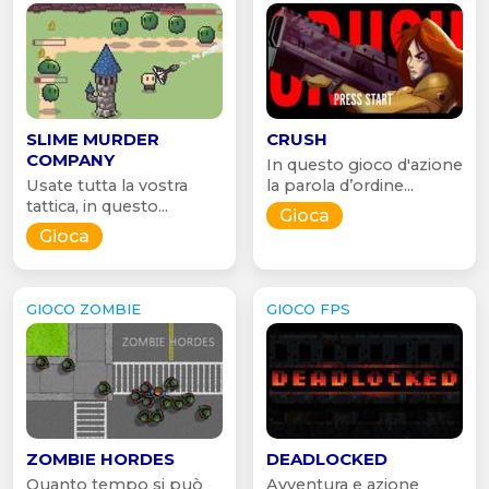
SLIME MURDER
CRUSH
COMPANY
In questo gioco d'azione
Usate tutta la vostra
la parola d’ordine...
tattica, in questo...
Gioca
Gioca
GIOCO ZOMBIE
GIOCO FPS
ZOMBIE HORDES
DEADLOCKED
Quanto tempo si può
Avventura e azione