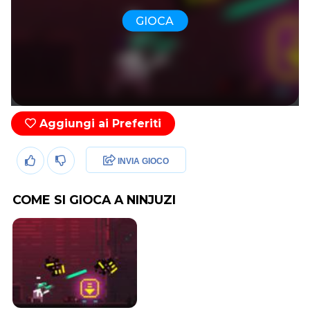
GIOCA
Aggiungi ai Preferiti
INVIA GIOCO
COME SI GIOCA A NINJUZI