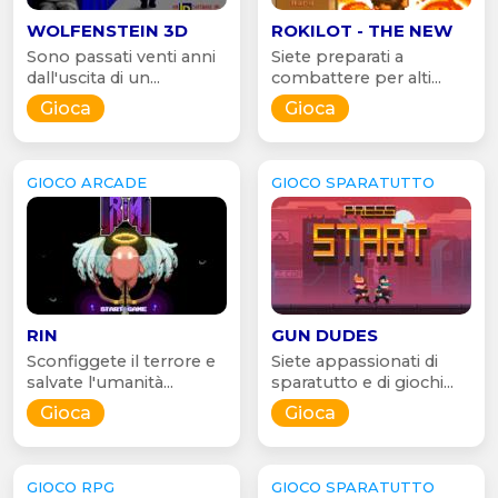
WOLFENSTEIN 3D
ROKILOT - THE NEW
Sono passati venti anni
Siete preparati a
dall'uscita di un...
combattere per alti...
Gioca
Gioca
GIOCO ARCADE
GIOCO SPARATUTTO
RIN
GUN DUDES
Sconfiggete il terrore e
Siete appassionati di
salvate l'umanità...
sparatutto e di giochi...
Gioca
Gioca
GIOCO RPG
GIOCO SPARATUTTO