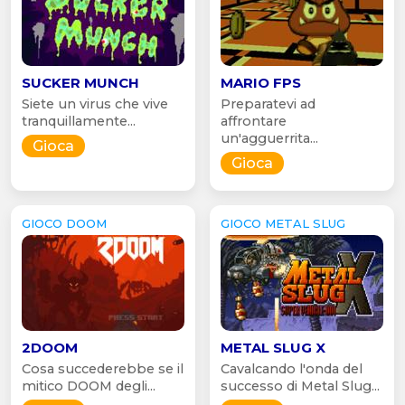
SUCKER MUNCH
MARIO FPS
Siete un virus che vive
Preparatevi ad
tranquillamente...
affrontare
un'agguerrita...
Gioca
Gioca
GIOCO DOOM
GIOCO METAL SLUG
2DOOM
METAL SLUG X
Cosa succederebbe se il
Cavalcando l'onda del
mitico DOOM degli...
successo di Metal Slug...