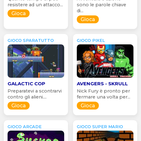
resistere ad un attacco...
sono le parole chiave
di...
Gioca
Gioca
GIOCO SPARATUTTO
GIOCO PIXEL
GALACTIC COP
AVENGERS - SKRULL
Preparatevi a scontrarvi
Nick Fury è pronto per
contro gli alieni....
fermare una volta per...
Gioca
Gioca
GIOCO ARCADE
GIOCO SUPER MARIO