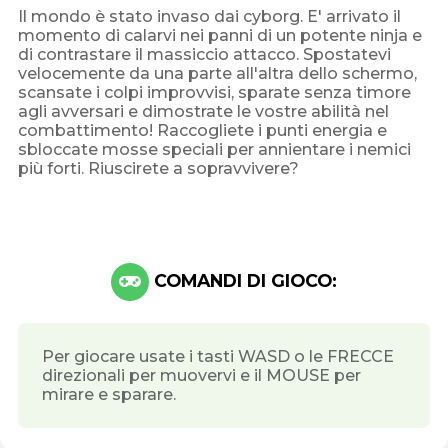
Il mondo è stato invaso dai cyborg. E' arrivato il
momento di calarvi nei panni di un potente ninja e
di contrastare il massiccio attacco. Spostatevi
velocemente da una parte all'altra dello schermo,
scansate i colpi improvvisi, sparate senza timore
agli avversari e dimostrate le vostre abilità nel
combattimento! Raccogliete i punti energia e
sbloccate mosse speciali per annientare i nemici
più forti. Riuscirete a sopravvivere?
COMANDI DI GIOCO:
Per giocare usate i tasti WASD o le FRECCE
direzionali per muovervi e il MOUSE per
mirare e sparare.