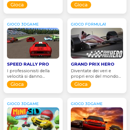
Gioca
Gioca
GIOCO 3DGAME
GIOCO FORMULA1
SPEED RALLY PRO
GRAND PRIX HERO
I professionisti della
Diventate dei veri e
velocità si danno...
propri eroi del mondo...
Gioca
Gioca
GIOCO 3DGAME
GIOCO 3DGAME