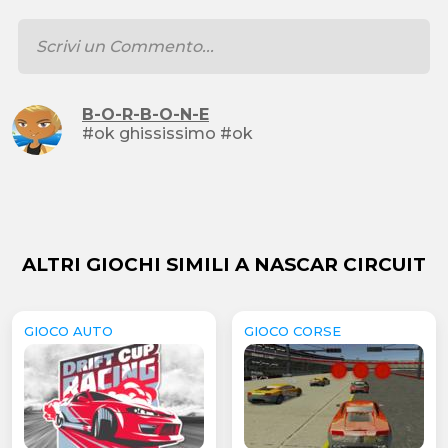
B-O-R-B-O-N-E
#ok ghississimo #ok
ALTRI GIOCHI SIMILI A NASCAR CIRCUIT
GIOCO AUTO
GIOCO CORSE