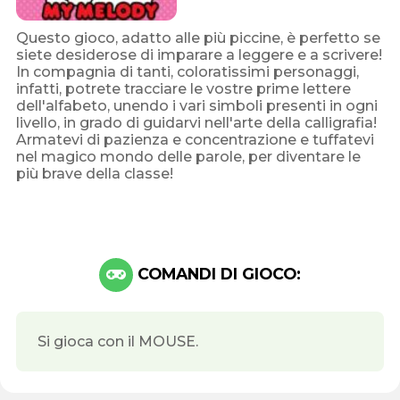
Questo gioco, adatto alle più piccine, è perfetto se
siete desiderose di imparare a leggere e a scrivere!
In compagnia di tanti, coloratissimi personaggi,
infatti, potrete tracciare le vostre prime lettere
dell'alfabeto, unendo i vari simboli presenti in ogni
livello, in grado di guidarvi nell'arte della calligrafia!
Armatevi di pazienza e concentrazione e tuffatevi
nel magico mondo delle parole, per diventare le
più brave della classe!
COMANDI DI GIOCO:
Si gioca con il MOUSE.