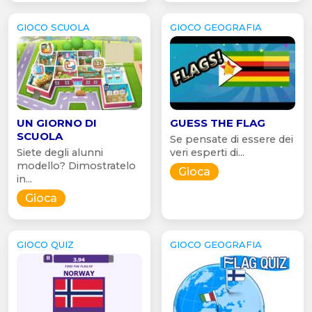
GIOCO SCUOLA
GIOCO GEOGRAFIA
UN GIORNO DI
GUESS THE FLAG
SCUOLA
Se pensate di essere dei
Siete degli alunni
veri esperti di...
modello? Dimostratelo
Gioca
in...
Gioca
GIOCO QUIZ
GIOCO GEOGRAFIA