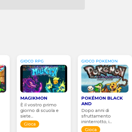
GIOCO RPG
GIOCO POKEMON
MAGIKMON
POKÉMON BLACK
AND
È il vostro primo
giorno di scuola e
Dopo anni di
siete...
sfruttamento
ininterrotto, i...
Gioca
Gioca