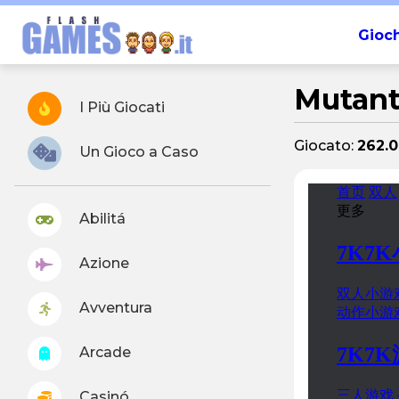
Gioch
Mutant
I Più Giocati
Giocato:
262.
Un Gioco a Caso
Abilitá
Azione
Avventura
Arcade
Casinó