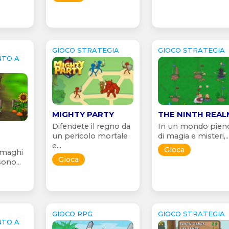
GIOCO STRATEGIA
GIOCO STRATEGIA
TO A
MIGHTY PARTY
THE NINTH REAL
Difendete il regno da
In un mondo pien
un pericolo mortale
di magia e misteri,..
e...
Gioca
 maghi
Gioca
sono...
GIOCO RPG
GIOCO STRATEGIA
TO A