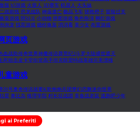
i ai Preferiti