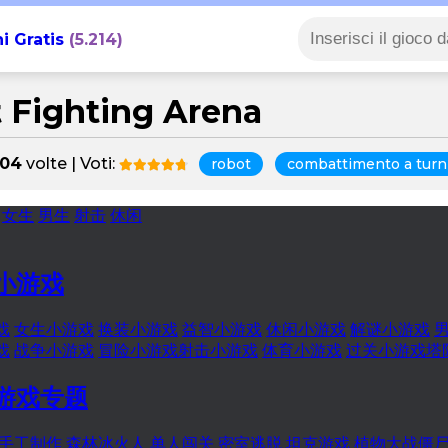
i Gratis
(5.214)
 Fighting Arena
004
volte | Voti:
robot
combattimento a turn