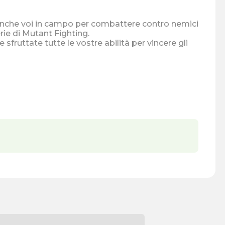
e anche voi in campo per combattere contro nemici
ie di Mutant Fighting.
 sfruttate tutte le vostre abilità per vincere gli