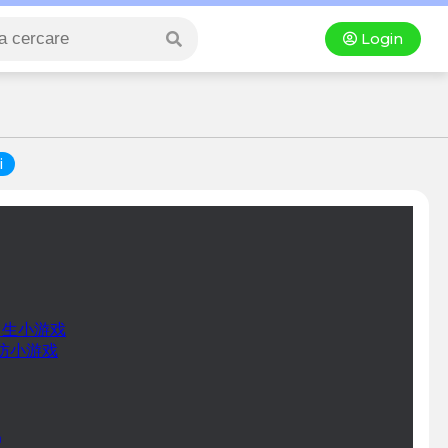
Login
i