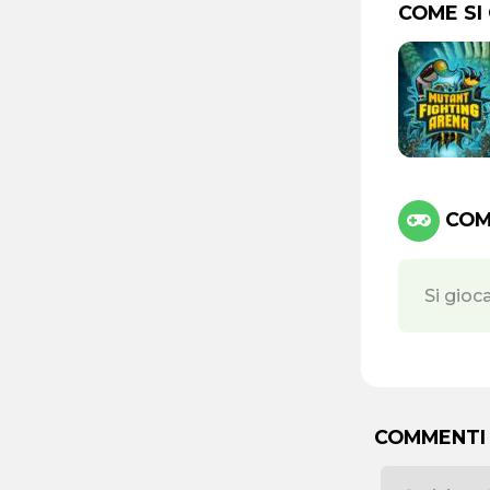
COME SI
COMA
Si gioc
COMMENTI