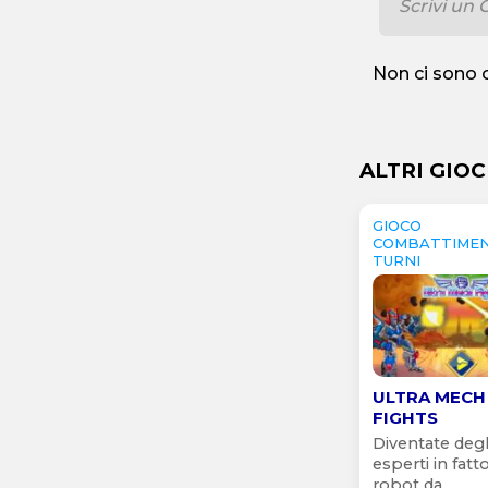
Non ci sono 
ALTRI GIOC
GIOCO
COMBATTIMEN
TURNI
ULTRA MECH
FIGHTS
Diventate degl
esperti in fatto
robot da...