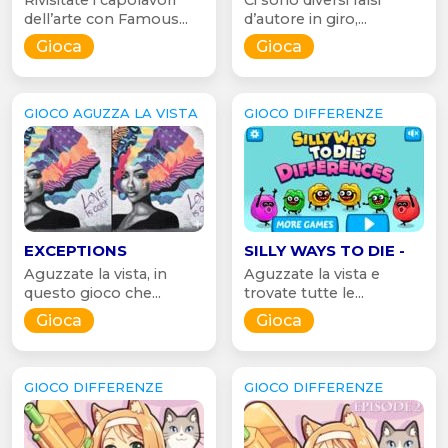
dell’arte con Famous...
d’autore in giro,...
Gioca
Gioca
GIOCO AGUZZA LA VISTA
GIOCO DIFFERENZE
EXCEPTIONS
SILLY WAYS TO DIE -
Aguzzate la vista, in
Aguzzate la vista e
questo gioco che...
trovate tutte le...
Gioca
Gioca
GIOCO DIFFERENZE
GIOCO DIFFERENZE