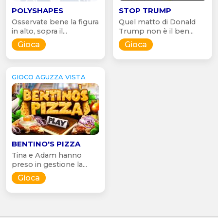
POLYSHAPES
STOP TRUMP
Osservate bene la figura
Quel matto di Donald
in alto, sopra il...
Trump non è il ben...
Gioca
Gioca
GIOCO AGUZZA VISTA
BENTINO'S PIZZA
Tina e Adam hanno
preso in gestione la...
Gioca