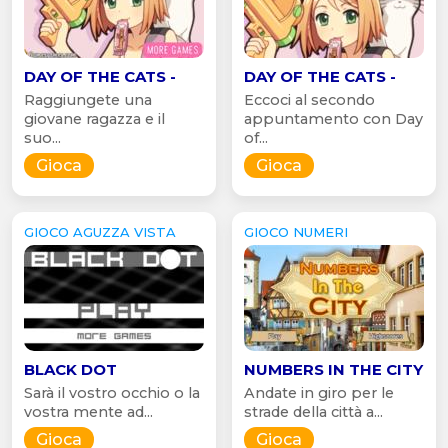
DAY OF THE CATS -
DAY OF THE CATS -
Raggiungete una
Eccoci al secondo
giovane ragazza e il
appuntamento con Day
suo...
of...
Gioca
Gioca
GIOCO AGUZZA VISTA
GIOCO NUMERI
BLACK DOT
NUMBERS IN THE CITY
Sarà il vostro occhio o la
Andate in giro per le
vostra mente ad...
strade della città a...
Gioca
Gioca