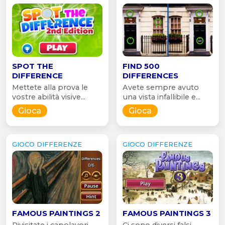
SPOT THE
FIND 500
DIFFERENCE
DIFFERENCES
Mettete alla prova le
Avete sempre avuto
vostre abilità visive...
una vista infallibile e...
Gioca
Gioca
GIOCO DIFFERENZE
GIOCO DIFFERENZE
FAMOUS PAINTINGS 2
FAMOUS PAINTINGS 3
Rivisitate i capolavori
Ci sono diversi falsi