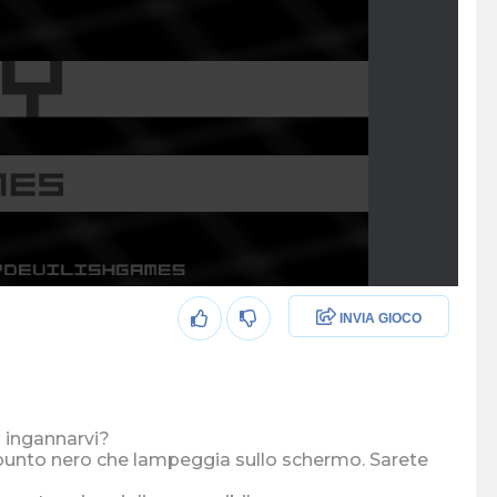
INVIA GIOCO
d ingannarvi?
o punto nero che lampeggia sullo schermo. Sarete