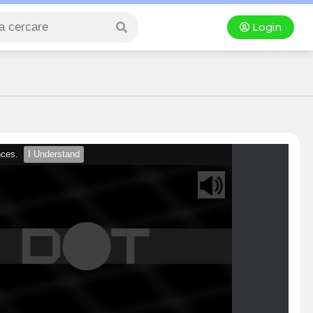
Login