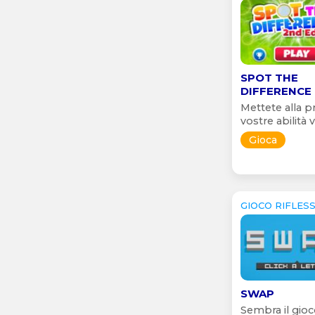
SPOT THE
DIFFERENCE
Mettete alla p
vostre abilità vi
Gioca
GIOCO RIFLESS
SWAP
Sembra il gioc