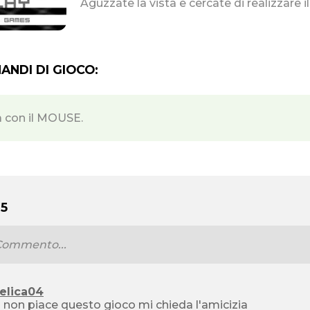
Aguzzate la vista e cercate di realizzare i
NDI DI GIOCO:
a con il MOUSE.
5
elica04
i non piace questo gioco mi chieda l'amicizia