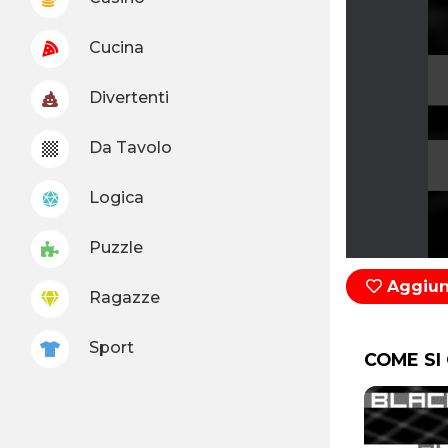
Cucina
Divertenti
Da Tavolo
Logica
Puzzle
Aggiung
Ragazze
Sport
COME SI