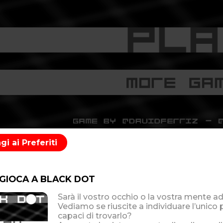
i ai Preferiti
 GIOCA A BLACK DOT
Sarà il vostro occhio o la vostra mente a
Vediamo se riuscite a individuare l’unic
capaci di trovarlo?