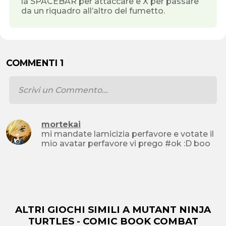
la SPACEBAR per attaccare e X per passare
da un riquadro all’altro del fumetto.
COMMENTI 1
mortekai
mi mandate lamicizia perfavore e votate il
mio avatar perfavore vi prego #ok :D boo
ALTRI GIOCHI SIMILI A MUTANT NINJA
TURTLES - COMIC BOOK COMBAT