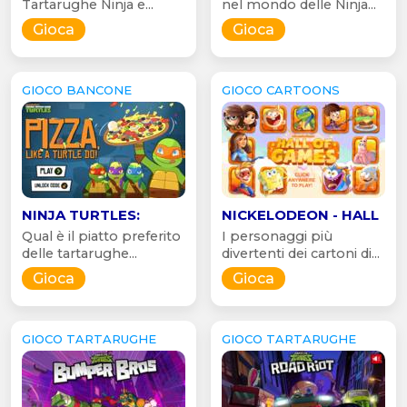
Tartarughe Ninja e...
nel mondo delle Ninja...
Gioca
Gioca
GIOCO BANCONE
GIOCO CARTOONS
NINJA TURTLES:
NICKELODEON - HALL
Qual è il piatto preferito
I personaggi più
delle tartarughe...
divertenti dei cartoni di...
Gioca
Gioca
GIOCO TARTARUGHE
GIOCO TARTARUGHE