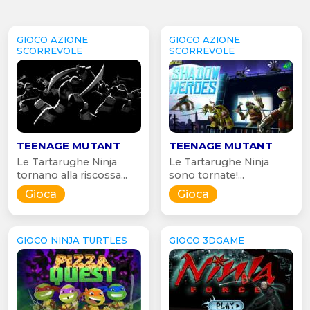
GIOCO AZIONE
GIOCO AZIONE
SCORREVOLE
SCORREVOLE
TEENAGE MUTANT
TEENAGE MUTANT
Le Tartarughe Ninja
Le Tartarughe Ninja
tornano alla riscossa...
sono tornate!...
Gioca
Gioca
GIOCO NINJA TURTLES
GIOCO 3DGAME