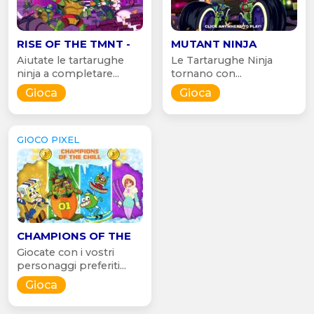
RISE OF THE TMNT -
MUTANT NINJA
Aiutate le tartarughe
Le Tartarughe Ninja
ninja a completare...
tornano con...
Gioca
Gioca
GIOCO PIXEL
CHAMPIONS OF THE
Giocate con i vostri
personaggi preferiti...
Gioca