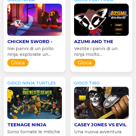
CHICKEN SWORD -
AZUMI AND THE
Nei panni di un pollo
Vestite i panni di un
ninja, esplorate un...
ninja molto...
Gioca
Gioca
GIOCO NINJA TURTLES
GIOCO TIRO
TEENAGE NINJA
CASEY JONES VS EVIL
Sono tornate le mitiche
Una nuova avventura