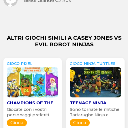
Bello! Grande CJ #ok
ALTRI GIOCHI SIMILI A CASEY JONES VS
EVIL ROBOT NINJAS
GIOCO PIXEL
GIOCO NINJA TURTLES
CHAMPIONS OF THE
TEENAGE NINJA
Giocate con i vostri
Sono tornate le mitiche
personaggi preferiti...
Tartarughe Ninja e...
Gioca
Gioca