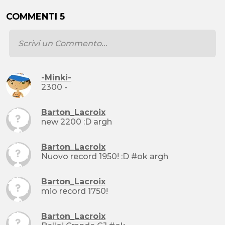
COMMENTI 5
-Minki-
2300 -
Barton_Lacroix
new 2200 :D argh
Barton_Lacroix
Nuovo record 1950! :D #ok argh
Barton_Lacroix
mio record 1750!
Barton_Lacroix