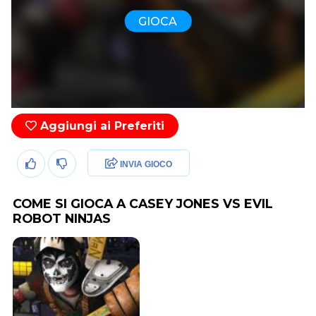
GIOCA
Aggiungi ai Preferiti
INVIA GIOCO
COME SI GIOCA A CASEY JONES VS EVIL
ROBOT NINJAS