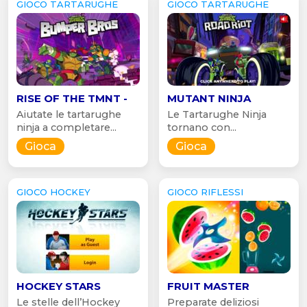
GIOCO TARTARUGHE
GIOCO TARTARUGHE
RISE OF THE TMNT -
MUTANT NINJA
Aiutate le tartarughe
Le Tartarughe Ninja
ninja a completare...
tornano con...
Gioca
Gioca
GIOCO HOCKEY
GIOCO RIFLESSI
HOCKEY STARS
FRUIT MASTER
Le stelle dell’Hockey
Preparate deliziosi