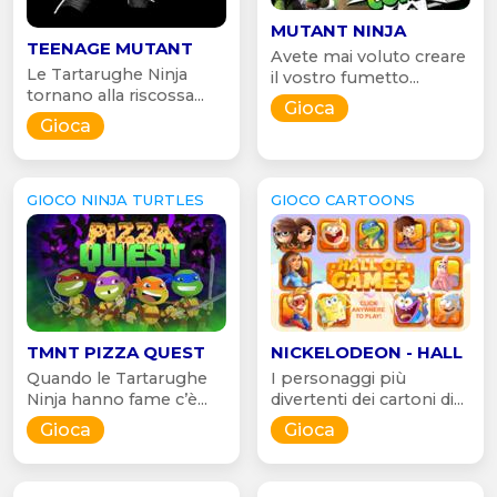
MUTANT NINJA
TEENAGE MUTANT
Avete mai voluto creare
Le Tartarughe Ninja
il vostro fumetto...
tornano alla riscossa...
Gioca
Gioca
GIOCO NINJA TURTLES
GIOCO CARTOONS
TMNT PIZZA QUEST
NICKELODEON - HALL
Quando le Tartarughe
I personaggi più
Ninja hanno fame c’è...
divertenti dei cartoni di...
Gioca
Gioca