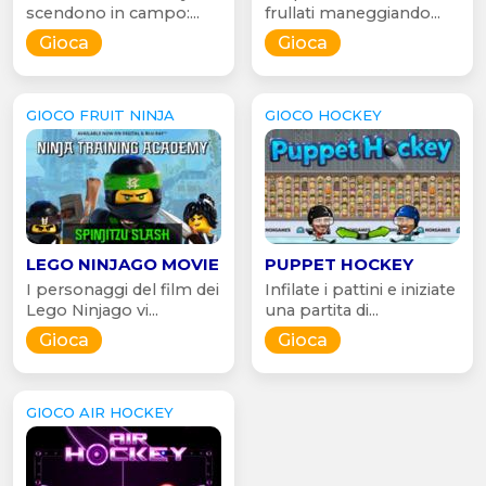
scendono in campo:...
frullati maneggiando...
Gioca
Gioca
GIOCO FRUIT NINJA
GIOCO HOCKEY
LEGO NINJAGO MOVIE
PUPPET HOCKEY
I personaggi del film dei
Infilate i pattini e iniziate
Lego Ninjago vi...
una partita di...
Gioca
Gioca
GIOCO AIR HOCKEY