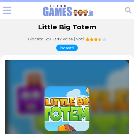
Little Big Totem
Giocato:
291.397
volte | Voti:
incastri