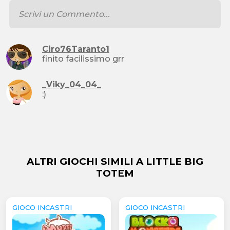
Ciro76Taranto1
finito facilissimo grr
_Viky_04_04_
:)
ALTRI GIOCHI SIMILI A LITTLE BIG
TOTEM
GIOCO INCASTRI
GIOCO INCASTRI