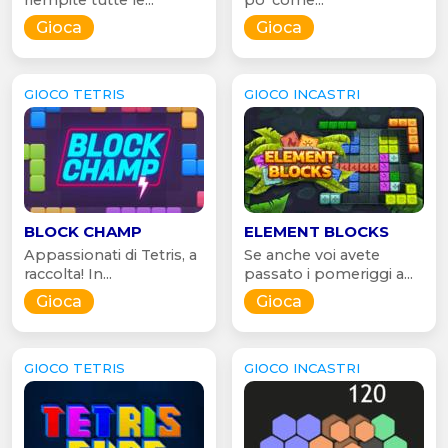
Gioca
Gioca
GIOCO TETRIS
GIOCO INCASTRI
BLOCK CHAMP
ELEMENT BLOCKS
Appassionati di Tetris, a
Se anche voi avete
raccolta! In...
passato i pomeriggi a...
Gioca
Gioca
GIOCO TETRIS
GIOCO INCASTRI