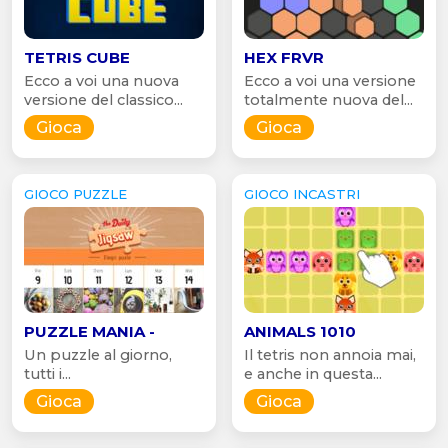
TETRIS CUBE
HEX FRVR
Ecco a voi una nuova
Ecco a voi una versione
versione del classico...
totalmente nuova del...
Gioca
Gioca
GIOCO PUZZLE
GIOCO INCASTRI
PUZZLE MANIA -
ANIMALS 1010
Un puzzle al giorno,
Il tetris non annoia mai,
tutti i...
e anche in questa...
Gioca
Gioca