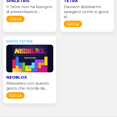
SPACETRIS
TETRA
Il Tetris non ha bisogno
Davvero dobbiamo
di presentazioni:...
spiegarvi come si gioca
al...
Gioca
Gioca
GIOCO TETRIS
NEOBLOX
Rilassatevi con questo
gioco che ricorda da...
Gioca