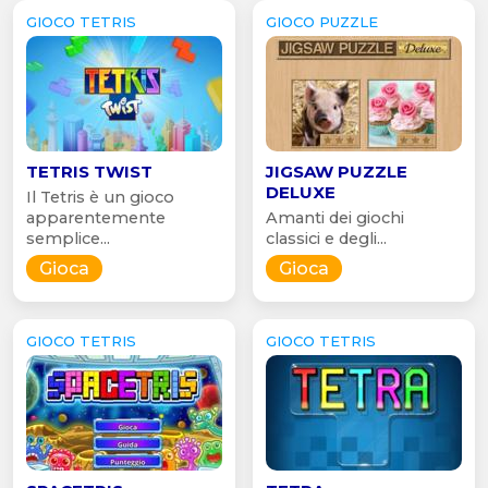
GIOCO TETRIS
GIOCO PUZZLE
TETRIS TWIST
JIGSAW PUZZLE
DELUXE
Il Tetris è un gioco
apparentemente
Amanti dei giochi
semplice...
classici e degli...
Gioca
Gioca
GIOCO TETRIS
GIOCO TETRIS