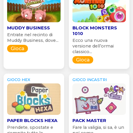
MUDDY BUSINESS
BLOCK MONSTERS
1010
Entrate nel recinto di
Muddy Business, dove...
Ecco una nuova
versione dell’ormai
Gioca
classico...
Gioca
GIOCO HEX
GIOCO INCASTRI
PAPER BLOCKS HEXA
PACK MASTER
Prendete, spostate e
Fare la valigia, si sa, è un
riempite tutte le...
po' come...