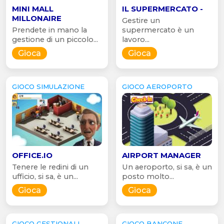
MINI MALL
IL SUPERMERCATO -
MILLONAIRE
Gestire un
Prendete in mano la
supermercato è un
gestione di un piccolo...
lavoro...
Gioca
Gioca
GIOCO SIMULAZIONE
GIOCO AEROPORTO
OFFICE.IO
AIRPORT MANAGER
Tenere le redini di un
Un aeroporto, si sa, è un
ufficio, si sa, è un...
posto molto...
Gioca
Gioca
GIOCO GESTIONALI
GIOCO BANCONE