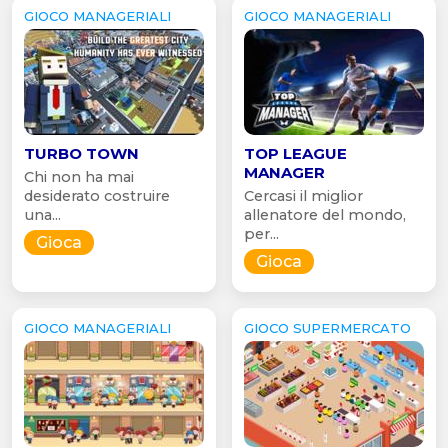
GIOCO MANAGERIALI
GIOCO MANAGERIALI
TURBO TOWN
TOP LEAGUE
MANAGER
Chi non ha mai
desiderato costruire
Cercasi il miglior
una...
allenatore del mondo,
per...
Gioca
Gioca
GIOCO MANAGERIALI
GIOCO SUPERMERCATO