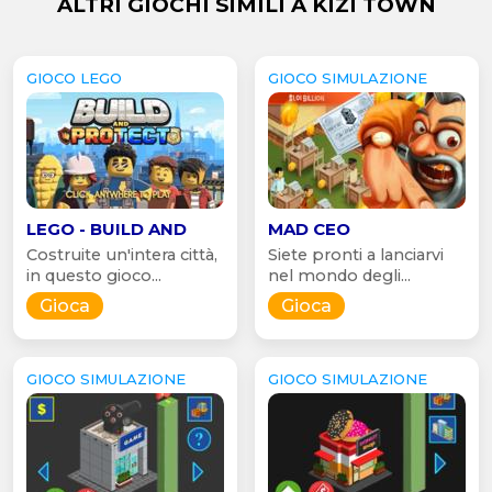
ALTRI GIOCHI SIMILI A KIZI TOWN
GIOCO LEGO
GIOCO SIMULAZIONE
LEGO - BUILD AND
MAD CEO
Costruite un'intera città,
Siete pronti a lanciarvi
in questo gioco...
nel mondo degli...
Gioca
Gioca
GIOCO SIMULAZIONE
GIOCO SIMULAZIONE