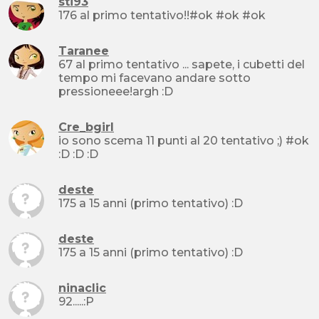
sti93
176 al primo tentativo!!#ok #ok #ok
Taranee
67 al primo tentativo ... sapete, i cubetti del
tempo mi facevano andare sotto
pressioneee!argh :D
Cre_bgirl
io sono scema 11 punti al 20 tentativo ;) #ok
:D :D :D
deste
175 a 15 anni (primo tentativo) :D
deste
175 a 15 anni (primo tentativo) :D
ninaclic
92.....:P