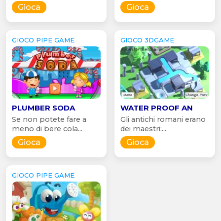
Gioca
Gioca
GIOCO PIPE GAME
GIOCO 3DGAME
PLUMBER SODA
WATER PROOF AN
Se non potete fare a
Gli antichi romani erano
meno di bere cola...
dei maestri:...
Gioca
Gioca
GIOCO PIPE GAME