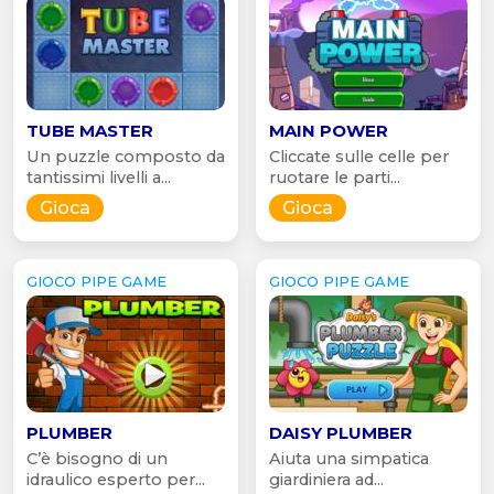
TUBE MASTER
MAIN POWER
Un puzzle composto da
Cliccate sulle celle per
tantissimi livelli a...
ruotare le parti...
Gioca
Gioca
GIOCO PIPE GAME
GIOCO PIPE GAME
PLUMBER
DAISY PLUMBER
C’è bisogno di un
Aiuta una simpatica
idraulico esperto per...
giardiniera ad...