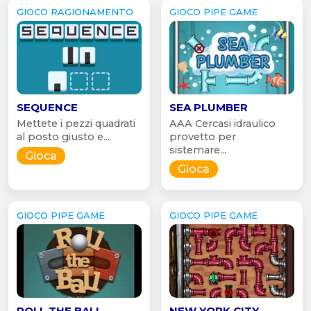
GIOCO RAGIONAMENTO
GIOCO PIPE GAME
SEQUENCE
SEA PLUMBER
Mettete i pezzi quadrati
AAA Cercasi idraulico
al posto giusto e...
provetto per
sistemare...
Gioca
Gioca
GIOCO PIPE GAME
GIOCO PIPE GAME
ROLL THE BALL
NEW YORK CITY