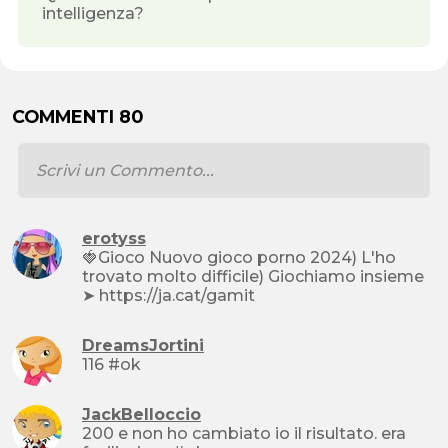
intelligenza?
COMMENTI 80
erotyss
🍓Gioco Nuovo gioco porno 2024) L'ho
trovato molto difficile) Giochiamo insieme
➤ https://ja.cat/gamit
DreamsJortini
116 #ok
JackBelloccio
200 e non ho cambiato io il risultato. era