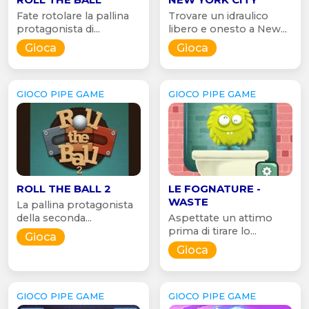
Fate rotolare la pallina
Trovare un idraulico
protagonista di...
libero e onesto a New...
Gioca
Gioca
GIOCO PIPE GAME
GIOCO PIPE GAME
ROLL THE BALL 2
LE FOGNATURE -
WASTE
La pallina protagonista
della seconda...
Aspettate un attimo
prima di tirare lo...
Gioca
Gioca
GIOCO PIPE GAME
GIOCO PIPE GAME