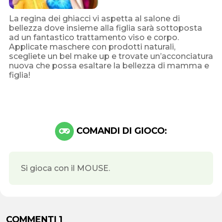
La regina dei ghiacci vi aspetta al salone di
bellezza dove insieme alla figlia sarà sottoposta
ad un fantastico trattamento viso e corpo.
Applicate maschere con prodotti naturali,
scegliete un bel make up e trovate un’acconciatura
nuova che possa esaltare la bellezza di mamma e
figlia!
COMANDI DI GIOCO:
Si gioca con il MOUSE.
COMMENTI 1