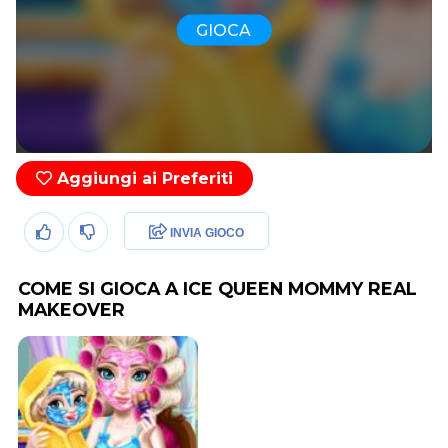
GIOCA
Aggiungi ai Preferiti
INVIA GIOCO
COME SI GIOCA A ICE QUEEN MOMMY REAL
MAKEOVER