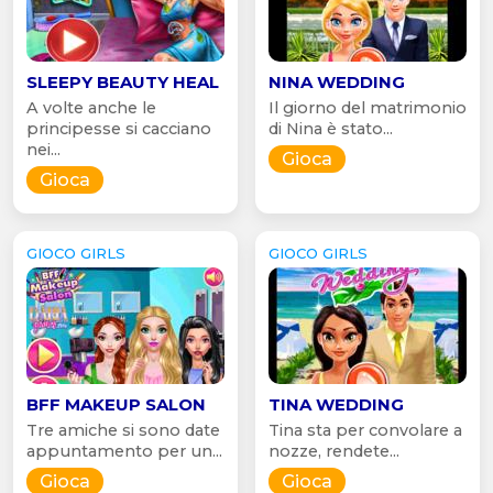
SLEEPY BEAUTY HEAL
NINA WEDDING
A volte anche le
Il giorno del matrimonio
principesse si cacciano
di Nina è stato...
nei...
Gioca
Gioca
GIOCO GIRLS
GIOCO GIRLS
BFF MAKEUP SALON
TINA WEDDING
Tre amiche si sono date
Tina sta per convolare a
appuntamento per un...
nozze, rendete...
Gioca
Gioca