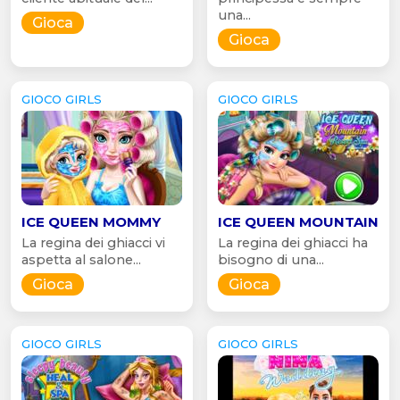
una...
Gioca
Gioca
GIOCO GIRLS
GIOCO GIRLS
ICE QUEEN MOMMY
ICE QUEEN MOUNTAIN
La regina dei ghiacci vi
La regina dei ghiacci ha
aspetta al salone...
bisogno di una...
Gioca
Gioca
GIOCO GIRLS
GIOCO GIRLS