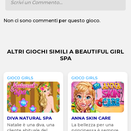
Non ci sono commenti per questo gioco.
ALTRI GIOCHI SIMILI A BEAUTIFUL GIRL
SPA
GIOCO GIRLS
GIOCO GIRLS
DIVA NATURAL SPA
ANNA SKIN CARE
Natalie è una diva, una
La bellezza per una
cliente abituale del...
principessa è sempre