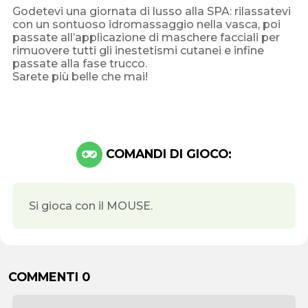
Godetevi una giornata di lusso alla SPA: rilassatevi
con un sontuoso idromassaggio nella vasca, poi
passate all’applicazione di maschere facciali per
rimuovere tutti gli inestetismi cutanei e infine
passate alla fase trucco.
Sarete più belle che mai!
COMANDI DI GIOCO:
Si gioca con il MOUSE.
COMMENTI 0