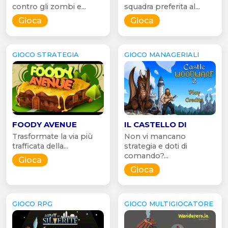
contro gli zombi e...
squadra preferita al...
Gioca
Gioca
GIOCO STRATEGIA
GIOCO MANAGERIALI
FOODY AVENUE
IL CASTELLO DI
Trasformate la via più
Non vi mancano
trafficata della...
strategia e doti di
comando?...
Gioca
Gioca
GIOCO RPG
GIOCO MULTIGIOCATORE