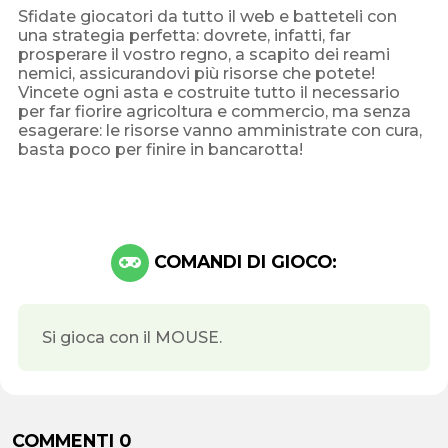
Sfidate giocatori da tutto il web e batteteli con
una strategia perfetta: dovrete, infatti, far
prosperare il vostro regno, a scapito dei reami
nemici, assicurandovi più risorse che potete!
Vincete ogni asta e costruite tutto il necessario
per far fiorire agricoltura e commercio, ma senza
esagerare: le risorse vanno amministrate con cura,
basta poco per finire in bancarotta!
COMANDI DI GIOCO:
Si gioca con il MOUSE.
COMMENTI 0