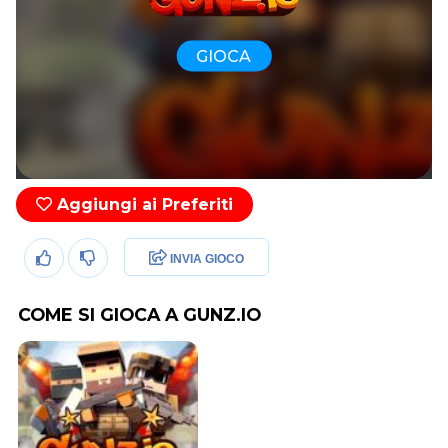
GIOCA
Aggiungi ai Preferiti
INVIA GIOCO
COME SI GIOCA A GUNZ.IO