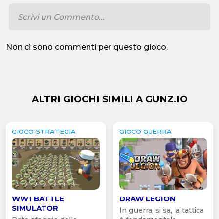
Non ci sono commenti per questo gioco.
ALTRI GIOCHI SIMILI A GUNZ.IO
GIOCO STRATEGIA
GIOCO GUERRA
WW1 BATTLE
DRAW LEGION
SIMULATOR
In guerra, si sa, la tattica