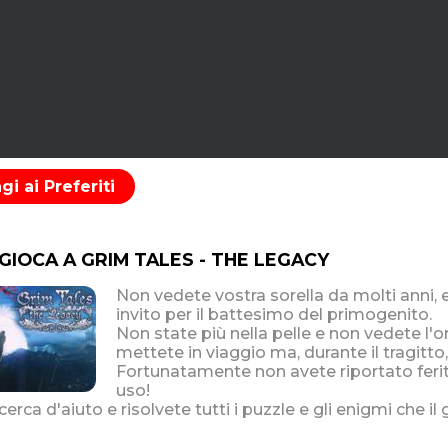
i ai Preferiti
 GIOCA A GRIM TALES - THE LEGACY
Non vedete vostra sorella da molti anni, 
invito per il battesimo del primogenito.
Non state più nella pelle e non vedete l'or
mettete in viaggio ma, durante il tragitto,
Fortunatamente non avete riportato ferit
uso!
cerca d'aiuto e risolvete tutti i puzzle e gli enigmi che i