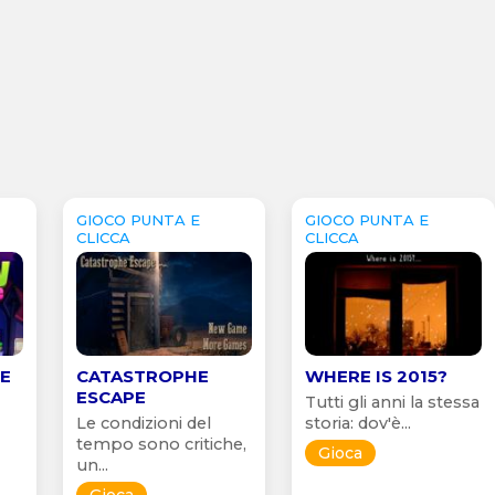
GIOCO PUNTA E
GIOCO PUNTA E
CLICCA
CLICCA
PE
CATASTROPHE
WHERE IS 2015?
ESCAPE
Tutti gli anni la stessa
Le condizioni del
storia: dov'è...
tempo sono critiche,
Gioca
un...