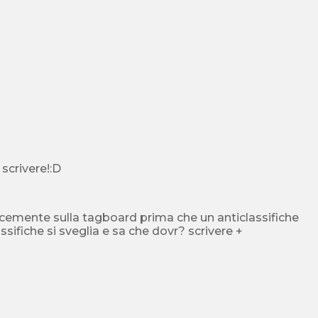
 scrivere!:D
ocemente sulla tagboard prima che un anticlassifiche
assifiche si sveglia e sa che dovr? scrivere +