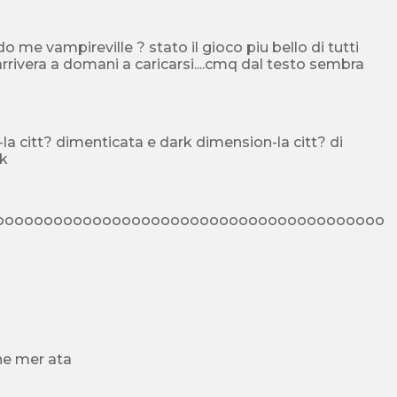
me vampireville ? stato il gioco piu bello di tutti
 arrivera a domani a caricarsi....cmq dal testo sembra
ok
oooooooooooooooooooooooooooooooooooooooo
che mer ata