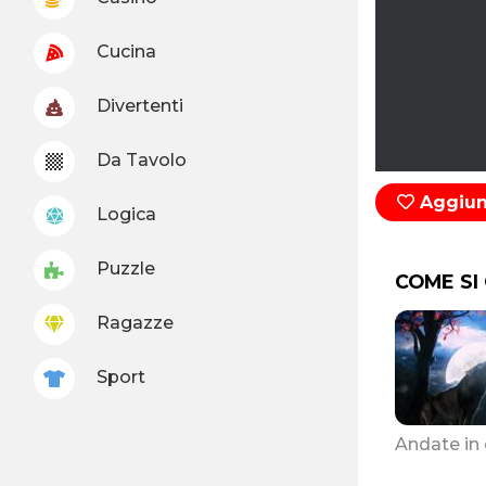
Cucina
Divertenti
Da Tavolo
Aggiung
Logica
Puzzle
COME SI
Ragazze
Sport
Andate in 