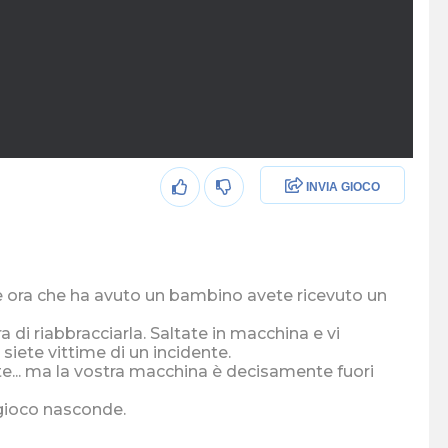
INVIA GIOCO
e ora che ha avuto un bambino avete ricevuto un
a di riabbracciarla. Saltate in macchina e vi
 siete vittime di un incidente.
e... ma la vostra macchina è decisamente fuori
l gioco nasconde.