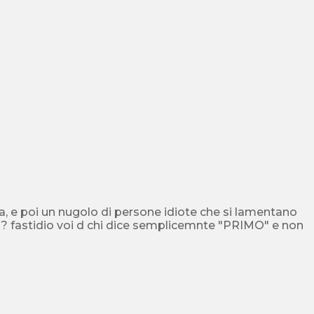
ica, e poi un nugolo di persone idiote che si lamentano
ate pi? fastidio voi d chi dice semplicemnte "PRIMO" e non