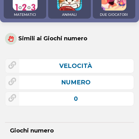
MATEMATICI
ANIMALI
DUE GIOCATORI
Simili ai Giochi numero
VELOCITÀ
NUMERO
0
Giochi numero