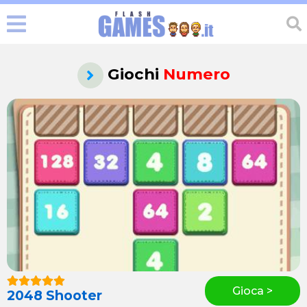
Giochi
Numero
Gioca >
2048 Shooter