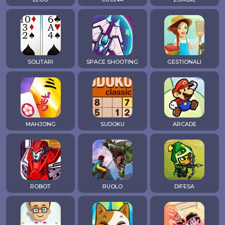
SOLITARI
SPACE SHOOTING
GESTIONALI
MAHJONG
SUDOKU
ARCADE
ROBOT
RUOLO
DIFESA