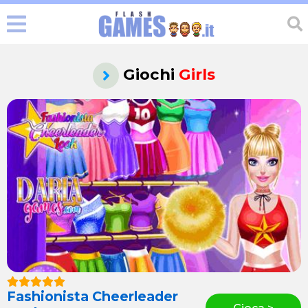
Giochi
Girls
Fashionista Cheerleader