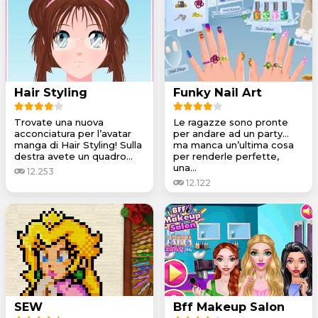
Hair Styling
Funky Nail Art
Trovate una nuova
Le ragazze sono pronte
acconciatura per l’avatar
per andare ad un party...
manga di Hair Styling! Sulla
ma manca un’ultima cosa
destra avete un quadro...
per renderle perfette,
una...
12.253
12.122
SEW
Bff Makeup Salon