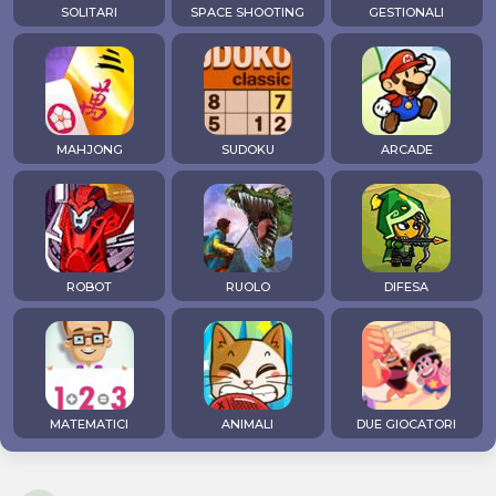
SOLITARI
SPACE SHOOTING
GESTIONALI
MAHJONG
SUDOKU
ARCADE
ROBOT
RUOLO
DIFESA
MATEMATICI
ANIMALI
DUE GIOCATORI