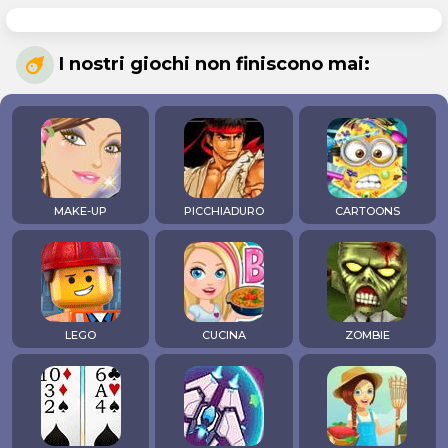
I nostri giochi non finiscono mai:
MAKE-UP
PICCHIADURO
CARTOONS
LEGO
CUCINA
ZOMBIE