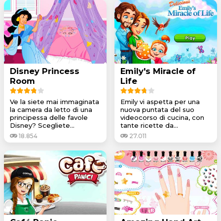
Disney Princess
Emily's Miracle of
Room
Life
Ve la siete mai immaginata
Emily vi aspetta per una
la camera da letto di una
nuova puntata del suo
principessa delle favole
videocorso di cucina, con
Disney? Scegliete...
tante ricette da...
18.854
27.011