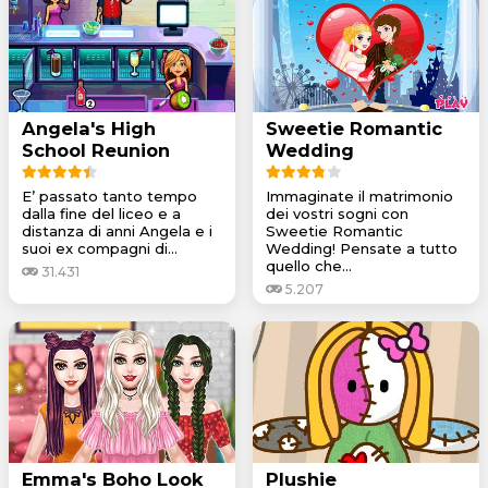
Angela's High
Sweetie Romantic
School Reunion
Wedding
E’ passato tanto tempo
Immaginate il matrimonio
dalla fine del liceo e a
dei vostri sogni con
distanza di anni Angela e i
Sweetie Romantic
suoi ex compagni di...
Wedding! Pensate a tutto
quello che...
31.431
5.207
Emma's Boho Look
Plushie