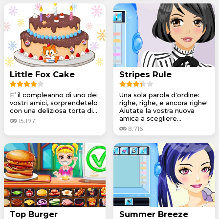
Little Fox Cake
Stripes Rule
E’ il compleanno di uno dei
Una sola parola d'ordine:
vostri amici, sorprendetelo
righe, righe, e ancora righe!
con una deliziosa torta di...
Aiutate la vostra nuova
amica a scegliere...
15.197
8.716
Top Burger
Summer Breeze