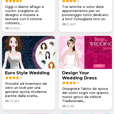
Oggi ci diamo all’ago e
Tre amiche si sono date
cucito: scegliete un
appuntamento per un
disegno e iniziate a
pomeriggio tutto dedicato
lavorare con il cotone
a loro! Consigliate loro un...
colorato,...
15.867
10.832
Euro Style Wedding
Design Your
Wedding Dress
Provate ad inventarvi da
zero un look per una
Disegnate l’abito da sposa
giovane sposa moderna:
dei vostri sogni con questo
partite dalla scelta...
nuovo gioco da stilista!
Tradizionale,...
13.683
6.381