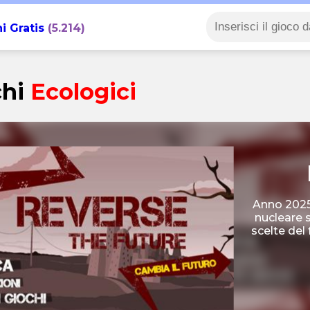
i Gratis
(5.214)
chi
Ecologici
Anno 2025.
nucleare s
scelte del