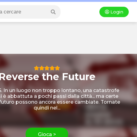
Login
Reverse the Future
 In un luogo non troppo lontano, una catastrofe
i è abbattuta a pochi passi dalla città... ma certe
 futuro possono ancora essere cambiate. Tornate
quindi nel...
Gioca >