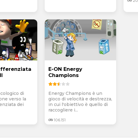
20
ifferenziata
E-ON Energy
ll
Champions
cologico di
Energy Champions è un
one verso la
gioco di velocità e destrezza,
renziata dei
in cui l'obiettivo è quello di
raccogliere i...
106.151