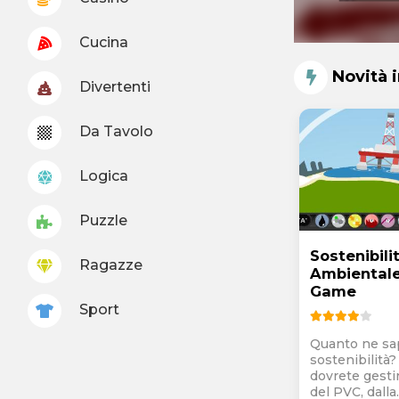
Cucina
Novità 
Divertenti
Da Tavolo
Logica
Puzzle
Sostenibili
Ragazze
Ambientale 
Game
Sport
Quanto ne sa
sostenibilità
dovrete gestire
del PVC, dalla..