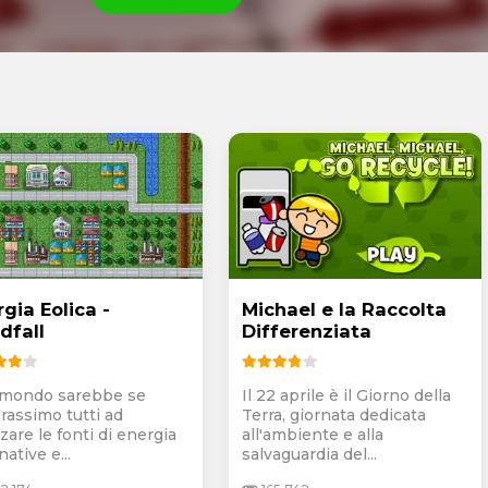
gia Eolica -
Michael e la Raccolta
dfall
Differenziata
mondo sarebbe se
Il 22 aprile è il Giorno della
rassimo tutti ad
Terra, giornata dedicata
zzare le fonti di energia
all'ambiente e alla
native e...
salvaguardia del...