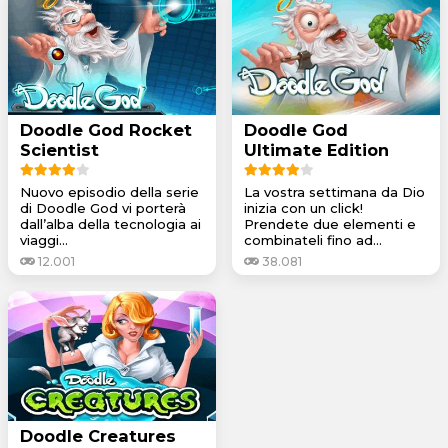
Doodle God Rocket
Doodle God
Scientist
Ultimate Edition
Nuovo episodio della serie
La vostra settimana da Dio
di Doodle God vi porterà
inizia con un click!
dall’alba della tecnologia ai
Prendete due elementi e
viaggi...
combinateli fino ad...
12.001
38.081
Doodle Creatures