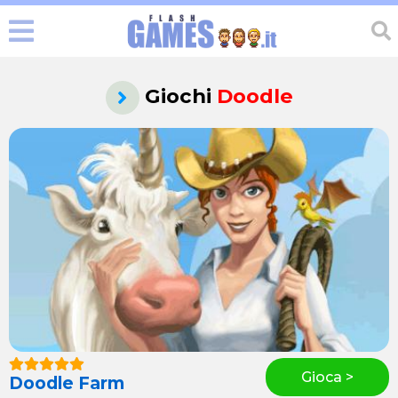
Giochi
Doodle
Gioca >
Doodle Farm