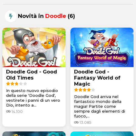
Novità in
Doodle
(6)
Doodle God - Good
Doodle God -
Old Times
Fantasy World of
Magic
In questo nuovo episodio
della serie 'Doodle God',
Doodle God arriva nel
vestirete i panni di un vero
fantastico mondo della
Dio, intento a...
magia! Partite come
sempre dagli elementi di
14.100
fuoco,...
13.085