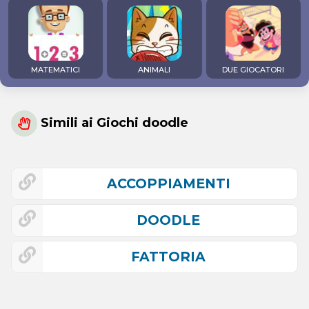
MATEMATICI
ANIMALI
DUE GIOCATORI
Simili ai Giochi doodle
ACCOPPIAMENTI
DOODLE
FATTORIA