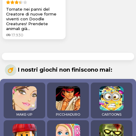
Tornate nei panni del
Creatore di nuove forme
viventi con Doodle
Creatures! Prendete
animali già...
17.930
I nostri giochi non finiscono mai:
MAKE-UP
PICCHIADURO
CARTOONS