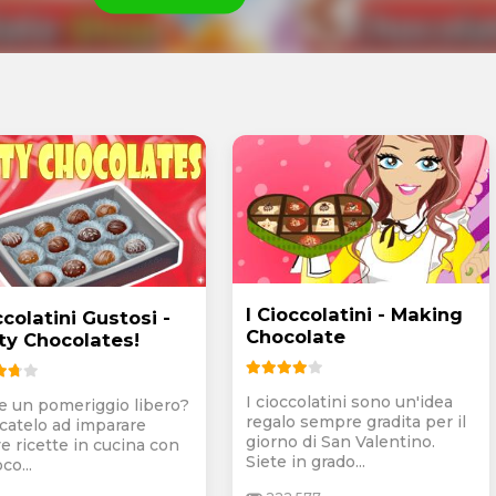
I Cioccolatini - Making
colatini Gustosi -
Chocolate
ty Chocolates!
I cioccolatini sono un'idea
e un pomeriggio libero?
regalo sempre gradita per il
catelo ad imparare
giorno di San Valentino.
e ricette in cucina con
Siete in grado...
co...