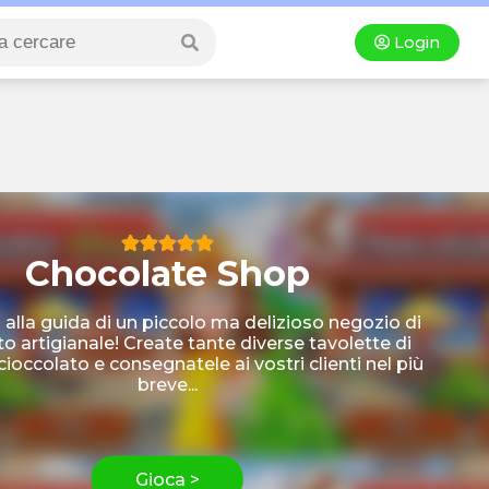
Login
Chocolate Shop
 alla guida di un piccolo ma delizioso negozio di
to artigianale! Create tante diverse tavolette di
cioccolato e consegnatele ai vostri clienti nel più
breve...
Gioca >