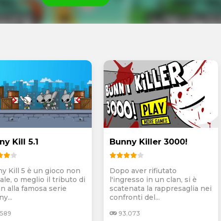
y Kill 5.1
Bunny Killer 3000!
y Kill 5 è un gioco non
Dopo aver rifiutato
iale, o meglio il tributo di
l'ingresso in un clan, si è
an alla famosa serie
scatenata la rappresaglia nei
y...
confronti del...
.589
93.073