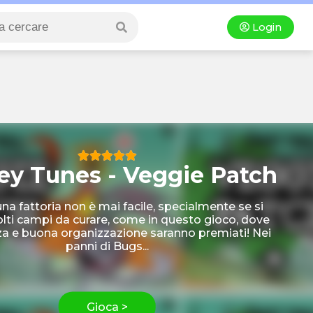
Login
ey Tunes - Veggie Patch
una fattoria non è mai facile, specialmente se si
ti campi da curare, come in questo gioco, dove
nza e buona organizzazione saranno premiati! Nei
panni di Bugs...
Gioca >