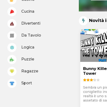
Cucina
Novità 
Divertenti
Da Tavolo
Logica
Puzzle
Bunny Kille
Ragazze
Tower
Sport
Sembra un pi
coniglietto in
realtà è uno s
assetato di san