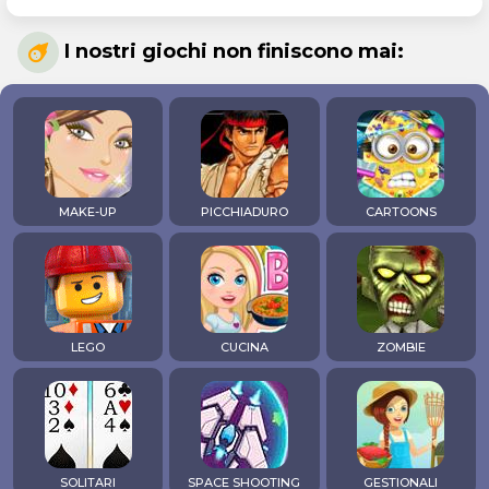
I nostri giochi non finiscono mai:
MAKE-UP
PICCHIADURO
CARTOONS
LEGO
CUCINA
ZOMBIE
SOLITARI
SPACE SHOOTING
GESTIONALI