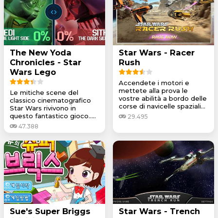
The New Yoda
Star Wars - Racer
Chronicles - Star
Rush
Wars Lego
Accendete i motori e
mettete alla prova le
Le mitiche scene del
vostre abilità a bordo delle
classico cinematografico
corse di navicelle spaziali...
Star Wars rivivono in
questo fantastico gioco.....
29.495
47.388
Sue's Super Briggs
Star Wars - Trench