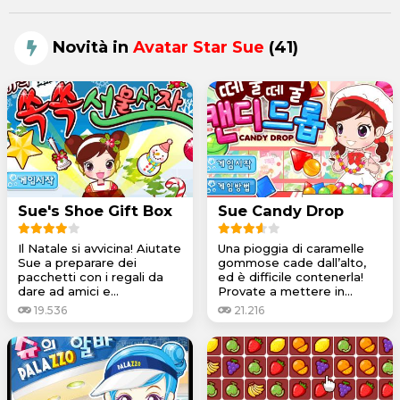
Novità in
Avatar Star Sue
(41)
Sue's Shoe Gift Box
Sue Candy Drop
Il Natale si avvicina! Aiutate
Una pioggia di caramelle
Sue a preparare dei
gommose cade dall’alto,
pacchetti con i regali da
ed è difficile contenerla!
dare ad amici e...
Provate a mettere in...
19.536
21.216