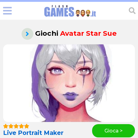
Giochi
Avatar Star Sue
Gioca >
Live Portrait Maker