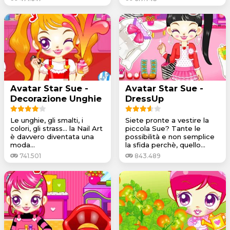
Avatar Star Sue -
Avatar Star Sue -
Decorazione Unghie
DressUp
Le unghie, gli smalti, i
Siete pronte a vestire la
colori, gli strass... la Nail Art
piccola Sue? Tante le
è davvero diventata una
possibilità e non semplice
moda...
la sfida perchè, quello...
741.501
843.489