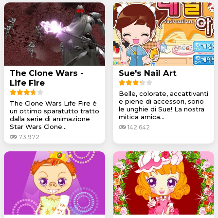
The Clone Wars -
Sue's Nail Art
Life Fire
Belle, colorate, accattivanti
e piene di accessori, sono
The Clone Wars Life Fire è
le unghie di Sue! La nostra
un ottimo sparatutto tratto
mitica amica...
dalla serie di animazione
Star Wars Clone...
142.642
73.972