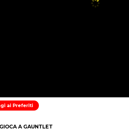
i ai Preferiti
 GIOCA A GAUNTLET