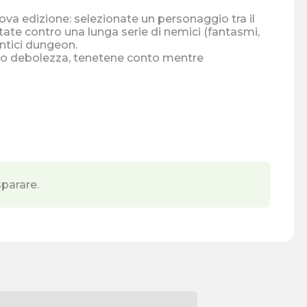
nuova edizione: selezionate un personaggio tra il
lottate contro una lunga serie di nemici (fantasmi,
rintici dungeon.
a o debolezza, tenetene conto mentre
parare.