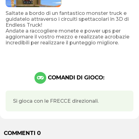
Saltate a bordo di un fantastico monster truck e
guidatelo attraverso i circuiti spettacolari in 3D di
Endless Truck!
Andate a raccogliere monete e power ups per
aggiornare il vostro mezzo e realizzate acrobazie
incredibili per realizzare il punteggio migliore.
COMANDI DI GIOCO:
Si gioca con le FRECCE direzionali.
COMMENTI 0