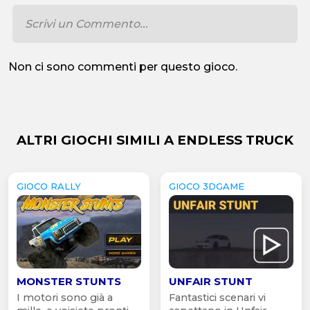
Non ci sono commenti per questo gioco.
ALTRI GIOCHI SIMILI A ENDLESS TRUCK
GIOCO RALLY
GIOCO 3DGAME
MONSTER STUNTS
UNFAIR STUNT
I motori sono già a
Fantastici scenari vi