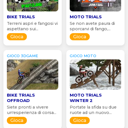
BIKE TRIALS
MOTO TRIALS
Terreni aspri e fangosi vi
Se non avete paura di
aspettano sui...
sporcarvi di fango,...
Gioca
Gioca
GIOCO 3DGAME
GIOCO MOTO
BIKE TRIALS
MOTO TRIALS
OFFROAD
WINTER 2
Siete pronti a vivere
Portate la sfida su due
un'esperienza di corsa...
ruote ad un nuovo...
Gioca
Gioca